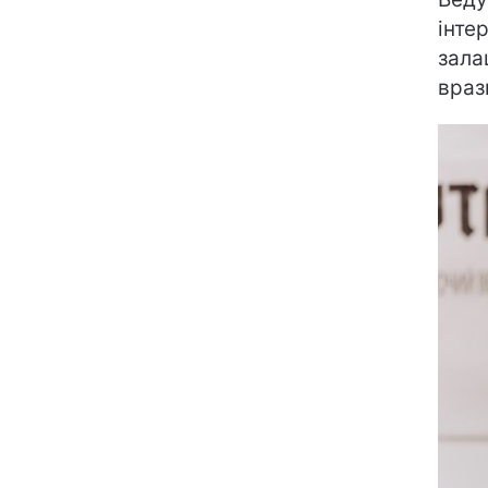
інте
зала
враз