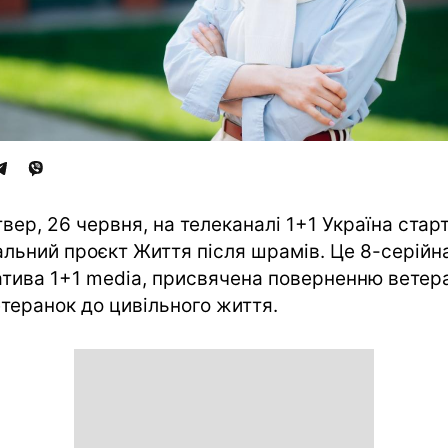
твер, 26 червня, на телеканалі 1+1 Україна стар
альний проєкт Життя після шрамів. Це 8-серійн
іатива 1+1 media, присвячена поверненню ветер
етеранок до цивільного життя.