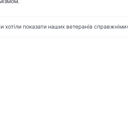
мізмом.
и хотіли показати наших ветеранів справжніми