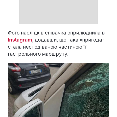
Фото наслідків співачка оприлюднила в
Instagram
, додавши, що така «пригода»
стала несподіваною частиною її
гастрольного маршруту.