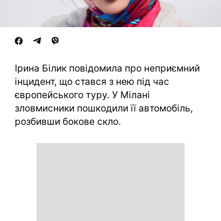
Ірина Білик повідомила про неприємний
інцидент, що стався з нею під час
європейського туру. У Мілані
зловмисники пошкодили її автомобіль,
розбивши бокове скло.