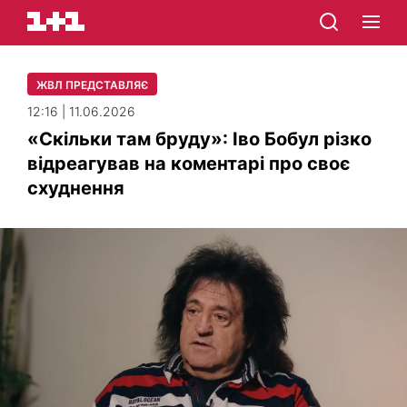
ЖВЛ ПРЕДСТАВЛЯЄ
12:16 | 11.06.2026
«Скільки там бруду»: Іво Бобул різко
відреагував на коментарі про своє
схуднення