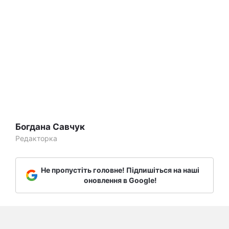
Богдана Савчук
Редакторка
Не пропустіть головне! Підпишіться на наші
оновлення в Google!