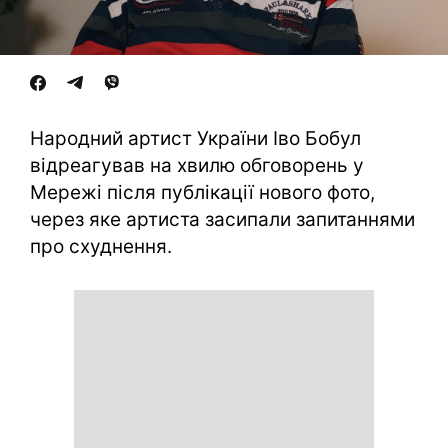
Народний артист України Іво Бобул
відреагував на хвилю обговорень у
Мережі після публікації нового фото,
через яке артиста засипали запитаннями
про схуднення.