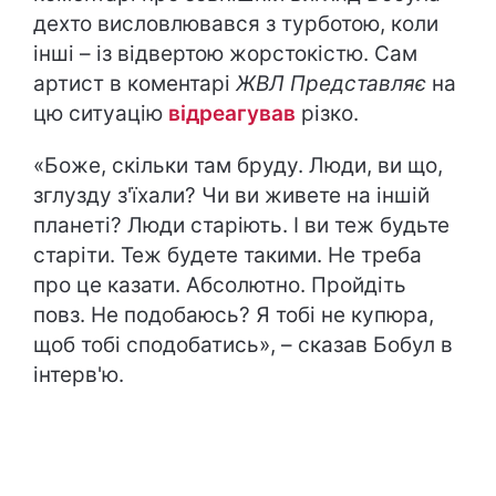
дехто висловлювався з турботою, коли
інші – із відвертою жорстокістю. Сам
артист в коментарі
ЖВЛ Представляє
на
цю ситуацію
відреагував
різко.
«Боже, скільки там бруду. Люди, ви що,
зглузду з'їхали? Чи ви живете на іншій
планеті? Люди старіють. І ви теж будьте
старіти. Теж будете такими. Не треба
про це казати. Абсолютно. Пройдіть
повз. Не подобаюсь? Я тобі не купюра,
щоб тобі сподобатись», – сказав Бобул в
інтерв'ю.