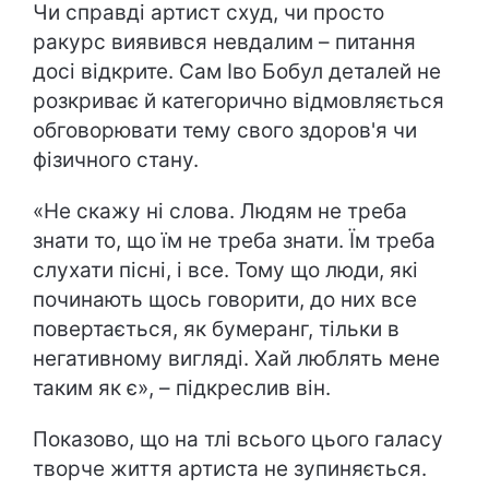
Чи справді артист схуд, чи просто
ракурс виявився невдалим – питання
досі відкрите. Сам Іво Бобул деталей не
розкриває й категорично відмовляється
обговорювати тему свого здоров'я чи
фізичного стану.
«Не скажу ні слова. Людям не треба
знати то, що їм не треба знати. Їм треба
слухати пісні, і все. Тому що люди, які
починають щось говорити, до них все
повертається, як бумеранг, тільки в
негативному вигляді. Хай люблять мене
таким як є», – підкреслив він.
Показово, що на тлі всього цього галасу
творче життя артиста не зупиняється.