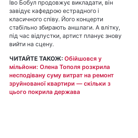
Іво Бобул продовжує викладати, він
завідує кафедрою естрадного і
класичного співу. Його концерти
стабільно збирають аншлаги. А влітку,
під час відпустки, артист планує знову
вийти на сцену.
ЧИТАЙТЕ ТАКОЖ:
Обійшовся у
мільйони: Олена Тополя розкрила
несподівану суму витрат на ремонт
зруйнованої квартири — скільки з
цього покрила держава