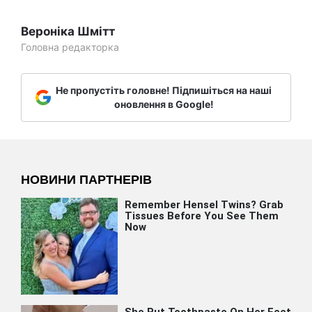
Вероніка Шмітт
Головна редакторка
Не пропустіть головне! Підпишіться на наші
оновлення в Google!