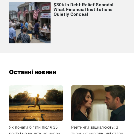
Останні новини
Як почати бігати після 35
Рейтинги зашкалюють: 3
років і не кинути це через
турецькі серіали, які стали