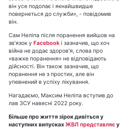
він усе подолає і якнайшвидше
повернеться до служби», - повідомив
він.
Сам Неліпа після поранення вийшов на
зв'язок у
Facebook
і зазначив, що хоч
війна не додає здоров'я, слова про
«важке поранення» не відповідають
дійсності. Він також зазначив, що
поранення не з простих, але він
упевнений в успіху лікування.
Нагадаємо, Максим Неліпа вступив до
лав ЗСУ навесні 2022 року.
Більше про життя зірок дивіться у
наступних випусках
ЖВЛ представляє
у