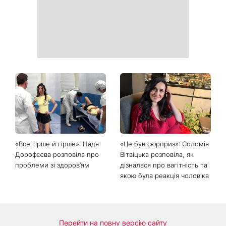
«Все гірше й гірше»: Надя
«Це був сюрприз»: Соломія
Дорофєєва розповіла про
Вітвіцька розповіла, як
проблеми зі здоров’ям
дізналася про вагітність та
якою була реакція чоловіка
Перейти на повну версію сайту