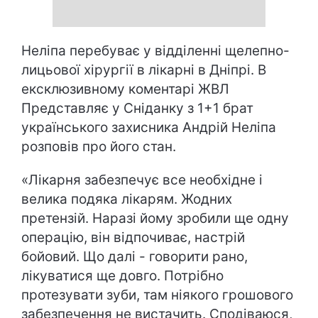
Неліпа перебуває у відділенні щелепно-
лицьової хірургії в лікарні в Дніпрі. В
ексклюзивному коментарі ЖВЛ
Представляє у Сніданку з 1+1 брат
українського захисника Андрій Неліпа
розповів про його стан.
«Лікарня забезпечує все необхідне і
велика подяка лікарям. Жодних
претензій. Наразі йому зробили ще одну
операцію, він відпочиває, настрій
бойовий. Що далі - говорити рано,
лікуватися ще довго. Потрібно
протезувати зуби, там ніякого грошового
забезпечення не вистачить. Сподіваюся,