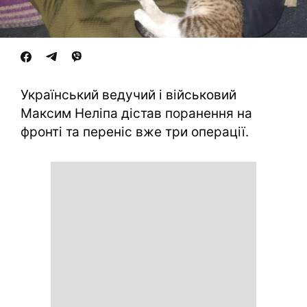
Український ведучий і військовий
Максим Неліпа дістав поранення на
фронті та переніс вже три операції.