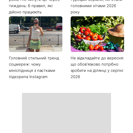
тиждень: 6 правил, які
головними хітами 2026
дійсно працюють
року
Головний стильний тренд
Не відкладайте до вересня:
соцмереж: чому
що обов'язково потрібно
мініспідниця з паєтками
зробити на ділянці у серпні
підкорила Instagram
2026