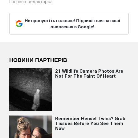
Головна редакторка
Не пропустіть головне! Підпишіться на наші
оновлення в Google!