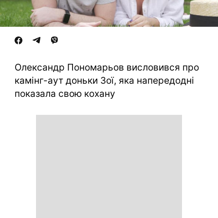
Олександр Пономарьов висловився про
камінг-аут доньки Зої, яка напередодні
показала свою кохану