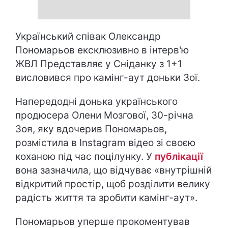
Український співак Олександр
Пономарьов ексклюзивно в інтерв'ю
ЖВЛ Представляє у Сніданку з 1+1
висловився про камінг-аут доньки Зої.
Напередодні донька українського
продюсера Олени Мозгової, 30-річна
Зоя, яку вдочерив Пономарьов,
розмістила в Instagram відео зі своєю
коханою під час поцілунку. У
публікації
вона зазначила, що відчуває «внутрішній
відкритий простір, щоб розділити велику
радість життя та зробити камінг-аут».
Пономарьов уперше прокоментував