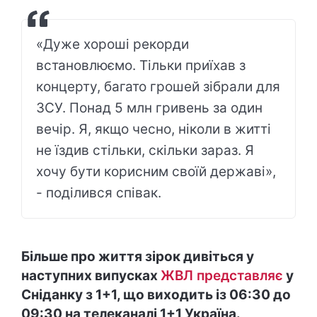
«Дуже хороші рекорди
встановлюємо. Тільки приїхав з
концерту, багато грошей зібрали для
ЗСУ. Понад 5 млн гривень за один
вечір. Я, якщо чесно, ніколи в житті
не їздив стільки, скільки зараз. Я
хочу бути корисним своїй державі»,
- поділився співак.
Більше про життя зірок дивіться у
наступних випусках
ЖВЛ представляє
у
Сніданку з 1+1, що виходить із 06:30 до
09:30 на телеканалі 1+1 Україна.