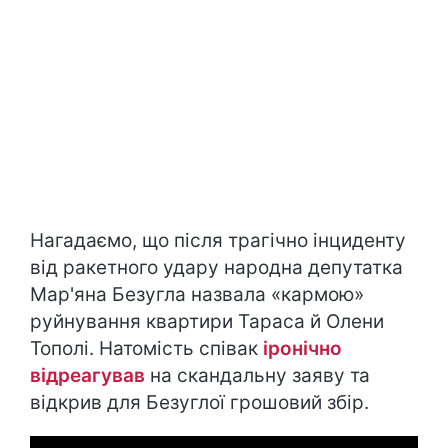
Нагадаємо, що після трагічно інциденту
від ракетного удару народна депутатка
Мар'яна Безугла назвала «кармою»
руйнування квартири Тараса й Олени
Тополі. Натомість співак
іронічно
відреагував
на скандальну заяву та
відкрив для Безуглої грошовий збір.