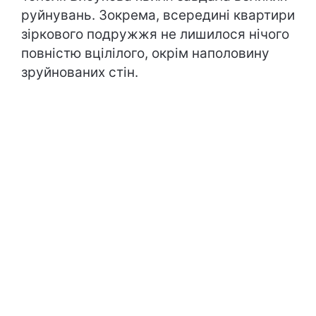
руйнувань. Зокрема, всередині квартири
зіркового подружжя не лишилося нічого
повністю вцілілого, окрім наполовину
зруйнованих стін.