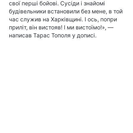
свої перші бойові. Сусіди і знайомі
будівельники встановили без мене, в той
час служив на Харківщині. І ось, попри
приліт, він вистояв! І ми вистоїмо!», —
написав Тарас Тополя у дописі.