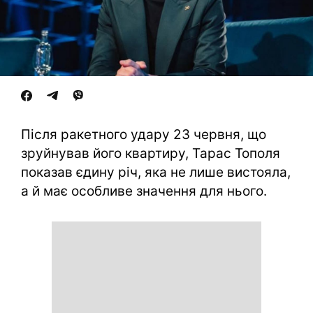
Після ракетного удару 23 червня, що
зруйнував його квартиру, Тарас Тополя
показав єдину річ, яка не лише вистояла,
а й має особливе значення для нього.