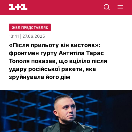
ЖВЛ ПРЕДСТАВЛЯЄ
13:41 | 27.06.2025
«Після прильоту він вистояв»:
фронтмен гурту Антитіла Тарас
Тополя показав, що вціліло після
удару російської ракети, яка
зруйнувала його дім