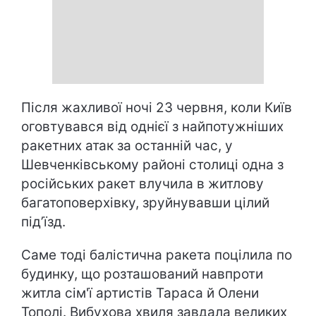
Після жахливої ночі 23 червня, коли Київ
оговтувався від однієї з найпотужніших
ракетних атак за останній час, у
Шевченківському районі столиці одна з
російських ракет влучила в житлову
багатоповерхівку, зруйнувавши цілий
під’їзд.
Саме тоді балістична ракета поцілила по
будинку, що розташований навпроти
житла сім'ї артистів Тараса й Олени
Тополі. Вибухова хвиля завдала великих