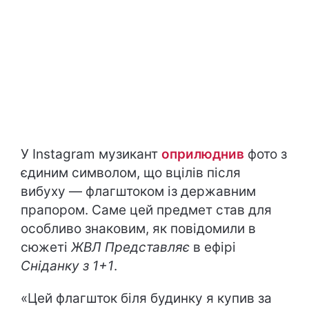
У Instagram музикант
оприлюднив
фото з
єдиним символом, що вцілів після
вибуху — флагштоком із державним
прапором. Саме цей предмет став для
особливо знаковим, як повідомили в
сюжеті
ЖВЛ Представляє
в ефірі
Сніданку з 1+1
.
«Цей флагшток біля будинку я купив за