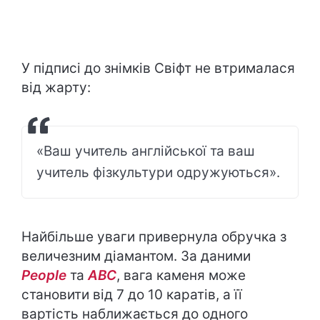
У підписі до знімків Свіфт не втрималася
від жарту:
«Ваш учитель англійської та ваш
учитель фізкультури одружуються».
Найбільше уваги привернула обручка з
величезним діамантом. За даними
People
та
ABC
, вага каменя може
становити від 7 до 10 каратів, а її
вартість наближається до одного