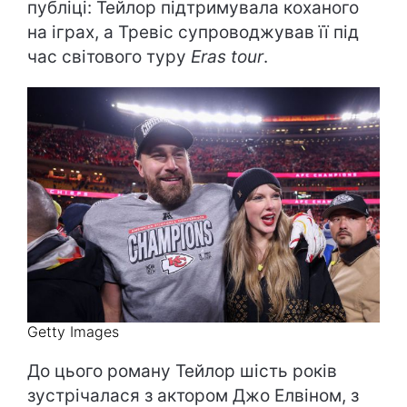
публіці: Тейлор підтримувала коханого
на іграх, а Тревіс супроводжував її під
час світового туру
Eras tour
.
Getty Images
До цього роману Тейлор шість років
зустрічалася з актором Джо Елвіном, з