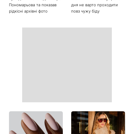
Пономарьова та показав
дня не варто проходити
рідкісні архівні фото
повз чужу біду