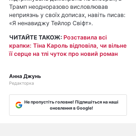
Трамп неодноразово висловлював
неприязнь у своїх дописах, навіть писав:
«Я ненавиджу Тейлор Свіфт».
ЧИТАЙТЕ ТАКОЖ:
Розставила всі
крапки: Тіна Кароль відповіла, чи вільне
її серце на тлі чуток про новий роман
Анна Джунь
Редакторка
Не пропустіть головне! Підпишіться на наші
оновлення в Google!