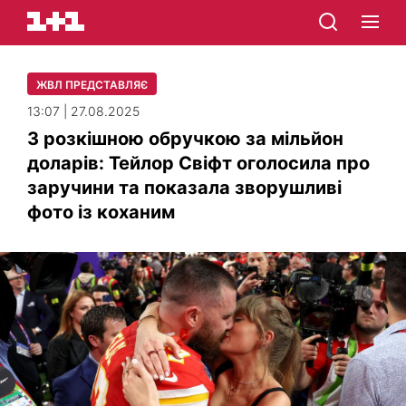
ЖВЛ ПРЕДСТАВЛЯЄ
13:07 | 27.08.2025
З розкішною обручкою за мільйон
доларів: Тейлор Свіфт оголосила про
заручини та показала зворушливі
фото із коханим