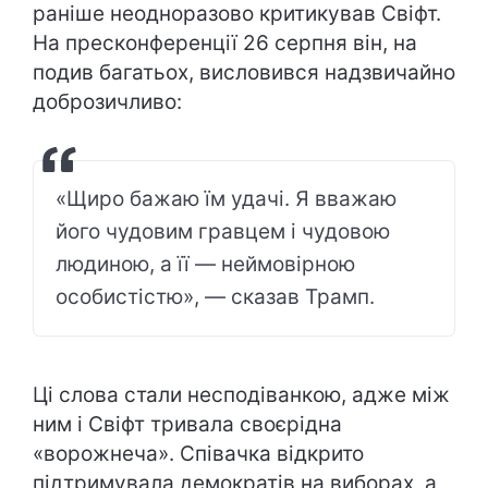
раніше неодноразово критикував Свіфт.
На пресконференції 26 серпня він, на
подив багатьох, висловився надзвичайно
доброзичливо:
«Щиро бажаю їм удачі. Я вважаю
його чудовим гравцем і чудовою
людиною, а її — неймовірною
особистістю», — сказав Трамп.
Ці слова стали несподіванкою, адже між
ним і Свіфт тривала своєрідна
«ворожнеча». Співачка відкрито
підтримувала демократів на виборах, а