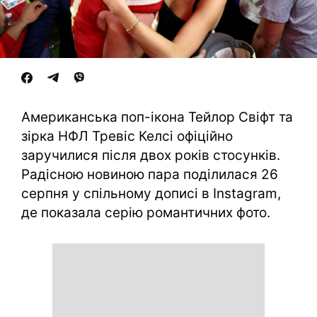
Американська поп-ікона Тейлор Свіфт та
зірка НФЛ Тревіс Келсі офіційно
заручилися після двох років стосунків.
Радісною новиною пара поділилася 26
серпня у спільному дописі в Instagram,
де показала серію романтичних фото.