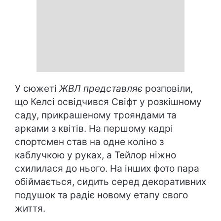
У сюжеті
ЖВЛ представляє
розповіли,
що Келсі освідчився Свіфт у розкішному
саду, прикрашеному трояндами та
арками з квітів. На першому кадрі
спортсмен став на одне коліно з
каблучкою у руках, а Тейлор ніжно
схилилася до нього. На інших фото пара
обіймається, сидить серед декоративних
подушок та радіє новому етапу свого
життя.