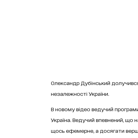
Олександр Дубінський долучився 
незалежності України.
В новому відео ведучий
програми
Україна. Ведучий впевнений, що 
щось ефемерне, а досягати верши