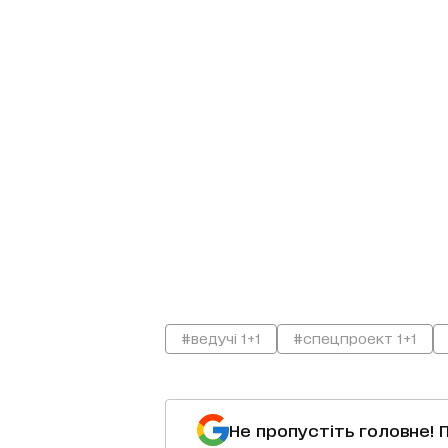
#ведучі 1+1
#спецпроект 1+1
Не пропустіть головне! 