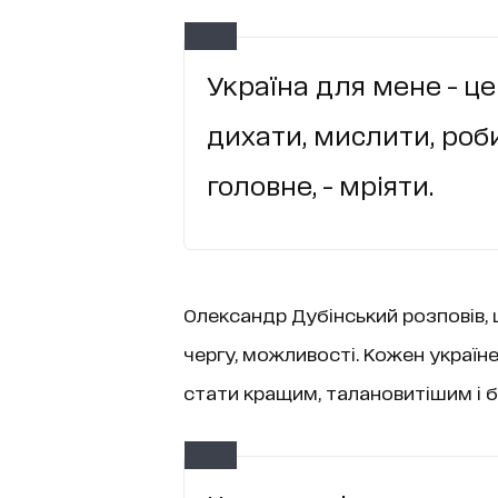
Україна для мене - це
дихати, мислити, роби
головне, - мріяти.
Олександр Дубінський розповів, 
чергу, можливості. Кожен україн
стати кращим, талановитішим і 