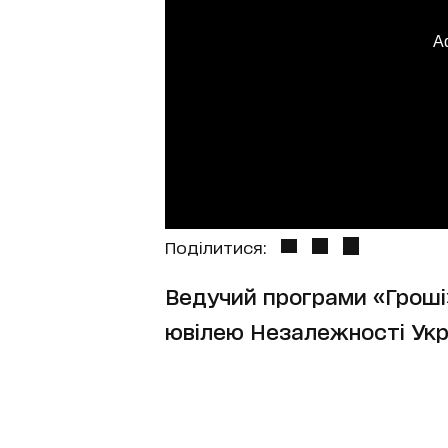
A
Поділитися:
Ведучий програми «Гроші»
ювілею Незалежності Укр