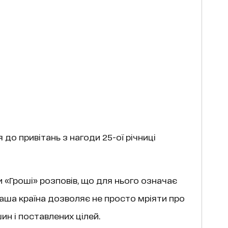
до привітань з нагоди 25-ої річниці
 «Гроші»
розповів, що для нього означає
наша країна дозволяє не просто мріяти про
н і поставлених цілей.