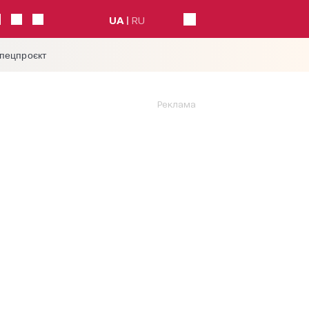
UA
RU
спецпроєкт
Реклама