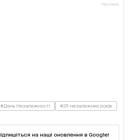
Реклама
#День Незалежності
#25 незалежних років
Підпишіться на наші оновлення в Google!