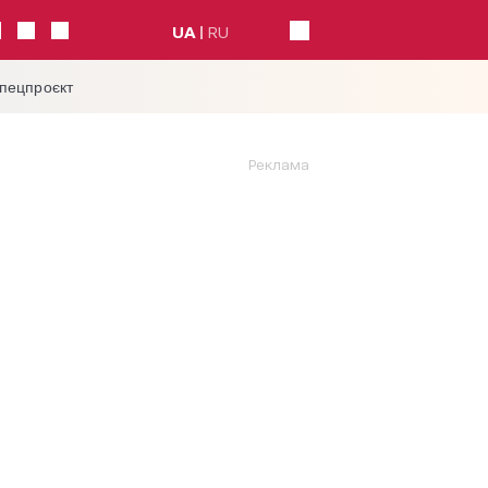
UA
RU
спецпроєкт
Реклама