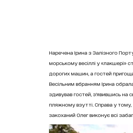
Наречена Ірина з Залізного Порту
морському весіллі у «лакшері» 
дорогих машин, а гостей пригощ
Весільним вбранням Ірина обрала
здивував гостей, з'явившись на 
пляжному взутті. Справа у тому,
закоханий Олег виконує всі забаг