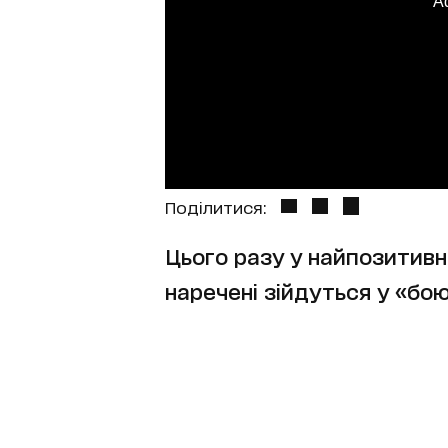
A
Поділитися:
Цього разу у найпозитив
наречені зійдуться у «бою