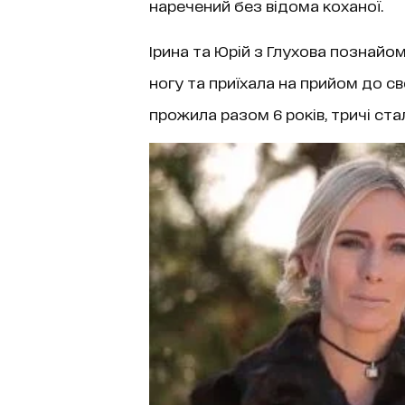
наречений без відома коханої.
Ірина та Юрій з Глухова познайом
ногу та приїхала на прийом до с
прожила разом 6 років, тричі ста