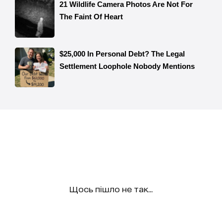
Щось пішло не так...