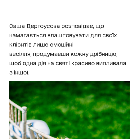
Саша Дергоусова розповідає, що
намагається влаштовувати для своїх
клієнтів лише емоційні
весілля, продумавши кожну дрібницю,
щоб одна дія на святі красиво випливала
з іншої.