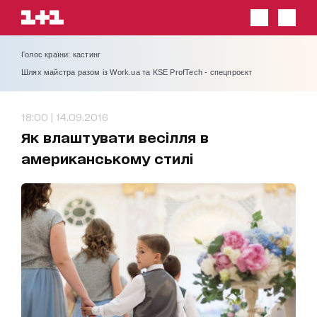
Голос країни: кастинг
Шлях майстра разом із Work.ua та KSE ProfTech - спецпроєкт
18:00 | 14.09.2016
Як влаштувати весілля в
американському стилі