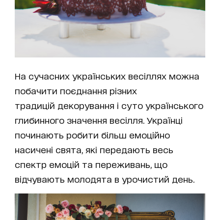
На сучасних українських весіллях можна
побачити поєднання різних
традицій декорування і суто українського
глибинного значення весілля. Українці
починають робити більш емоційно
насичені свята, які передають весь
спектр емоцій та переживань, що
відчувають молодята в урочистий день.