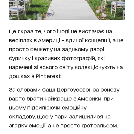
Це якраз те, чого іноді не вистачає на
весіллях в Америці – єдиної концепції, а не
просто бенкету на задньому дворі
будинку і красивих фотографій, які
наречені зі всього світу колекціонують на
дошках в Pinterest.
За словами Саші Дергоусової, за основу
варто брати найкраще з Америки, при
цьому підсилюючи емоційну
складову, щоб у пари залишилися на
згадку емоції, а не просто фотоальбом.