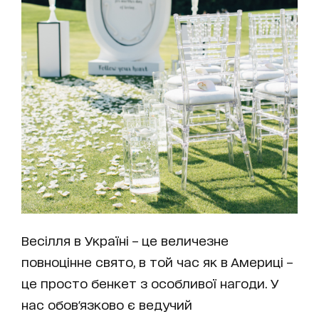
Весілля в Україні – це величезне
повноцінне свято, в той час як в Америці –
це просто бенкет з особливої нагоди. У
нас обов'язково є ведучий