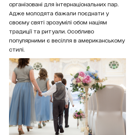
організовані для інтернаціональних пар.
Адже молодята бажали поєднати у
своєму святі зрозумілі обом націям
традиції та ритуали. Особливо
популярними є весілля в американському
стилі.