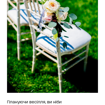
Плануючи весілля, ви ніби