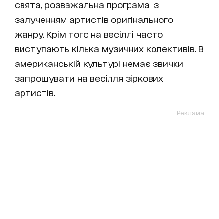
свята, розважальна програма із
залученням артистів оригінального
жанру. Крім того на весіллі часто
виступають кілька музичних колективів. В
американській культурі немає звички
запрошувати на весілля зіркових
артистів.
Реклама