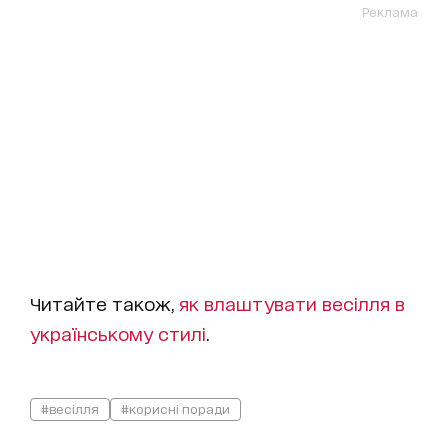
Реклама
Читайте також,
як влаштувати весілля в
українському стилі
.
#весілля
#корисні поради