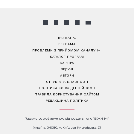
ПРО КАНАЛ
РЕКЛАМА
ПРОБЛЕМИ З ПРИЙОМОМ КАНАЛУ 1+1
КАТАЛОГ ПРОГРАМ
КАР’ЄРА
ВЕДУЧІ
АВТОРИ
СТРУКТУРА ВЛАСНОСТІ
ПОЛІТИКА КОНФІДЕНЦІЙНОСТІ
ПРАВИЛА КОРИСТУВАННЯ САЙТОМ
РЕДАКЦІЙНА ПОЛІТИКА
Товариство з обмеженою відповідальністю "ВІЖН 1+1"
Україна, 04080, м. Київ, вул. Кирилівська, 23