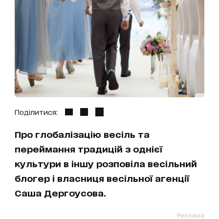
Поділитися:
Про глобалізацію весіль та
переймання традицій з однієї
культури в іншу розповіла весільний
блогер і власниця весільної агенції
Саша Дергоусова.
Реклама