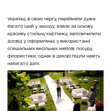
Українці, в свою чергу, перейняли дуже
багато ідей у ​​заходу: взяли за основу
красиву стильну картинку, запозичилили
досвід у оформленні, у використанні
спеціальних весільних меблів, посуду,
флористики, однак в декорі пішли навіть
набагато далі.