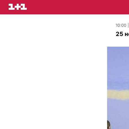
10:00 
25 н