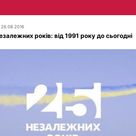
| 26.08.2016
езалежних років: від 1991 року до сьогодні