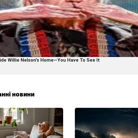
нні новини