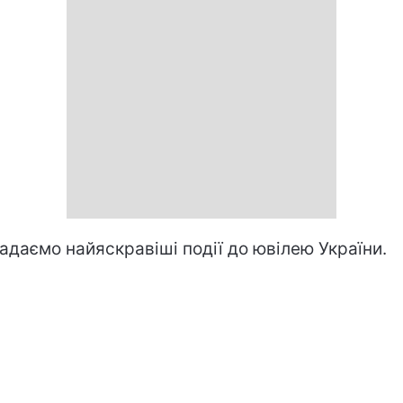
адаємо найяскравіші події до ювілею України.