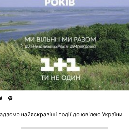
адаємо найяскравіші події до ювілею України.