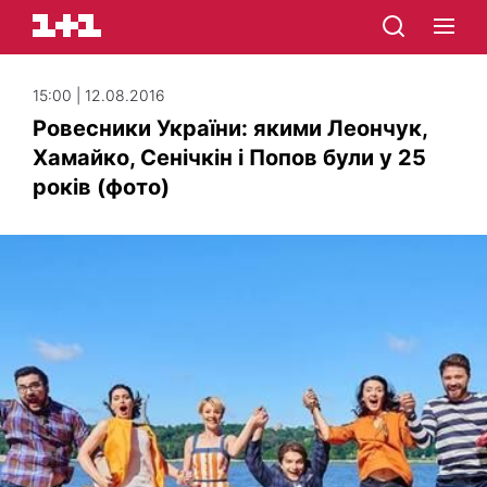
15:00 | 12.08.2016
Ровесники України: якими Леончук,
Хамайко, Сенічкін і Попов були у 25
років (фото)