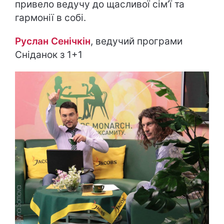
привело ведучу до щасливої сім’ї та
гармонії в собі.
Руслан Сенічкін
, ведучий програми
Сніданок з 1+1