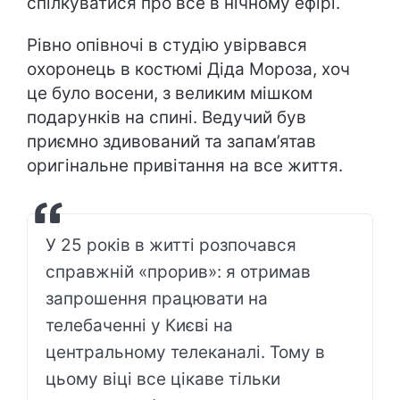
спілкуватися про все в нічному ефірі.
Рівно опівночі в студію увірвався
охоронець в костюмі Діда Мороза, хоч
це було восени, з великим мішком
подарунків на спині. Ведучий був
приємно здивований та запам’ятав
оригінальне привітання на все життя.
У 25 років в житті розпочався
справжній «прорив»: я отримав
запрошення працювати на
телебаченні у Києві на
центральному телеканалі. Тому в
цьому віці все цікаве тільки