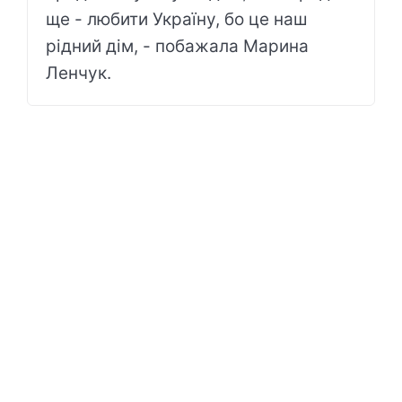
ще - любити Україну, бо це наш
рідний дім, - побажала Марина
Ленчук.