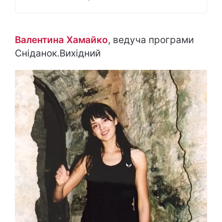
Валентина Хамайко
, ведуча програми
Сніданок.Вихідний