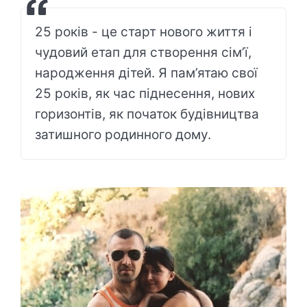
25 років - це старт нового життя і
чудовий етап для створення сім’ї,
народження дітей. Я пам’ятаю свої
25 років, як час піднесення, нових
горизонтів, як початок будівництва
затишного родинного дому.