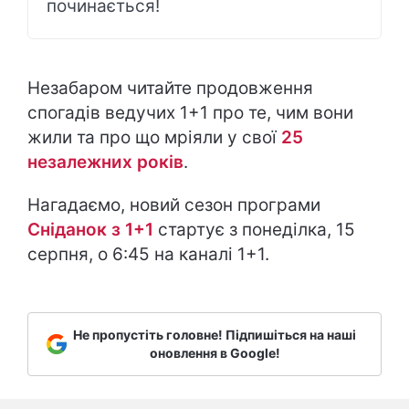
починається!
Незабаром читайте продовження
спогадів ведучих 1+1 про те, чим вони
жили та про що мріяли у свої
25
незалежних років
.
Нагадаємо, новий сезон програми
Сніданок з 1+1
стартує з понеділка, 15
серпня, о 6:45 на каналі 1+1.
Не пропустіть головне! Підпишіться на наші
оновлення в Google!