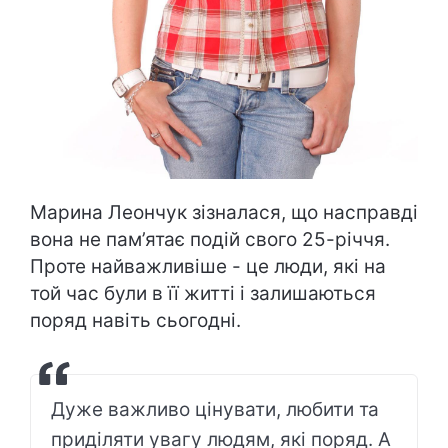
Марина Леончук зізналася, що насправді
вона не пам’ятає подій свого 25-річчя.
Проте найважливіше - це люди, які на
той час були в її житті і залишаються
поряд навіть сьогодні.
Дуже важливо цінувати, любити та
приділяти увагу людям, які поряд. А