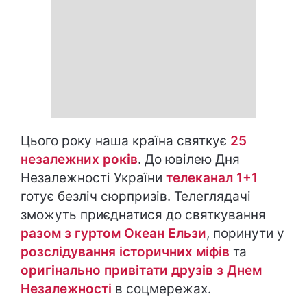
Цього року наша країна святкує
25
незалежних років
. До ювілею Дня
Незалежності України
телеканал 1+1
готує безліч сюрпризів. Телеглядачі
зможуть приєднатися до святкування
разом з гуртом Океан Ельзи
, поринути у
розслідування історичних міфів
та
оригінально привітати друзів з Днем
Незалежності
в соцмережах.