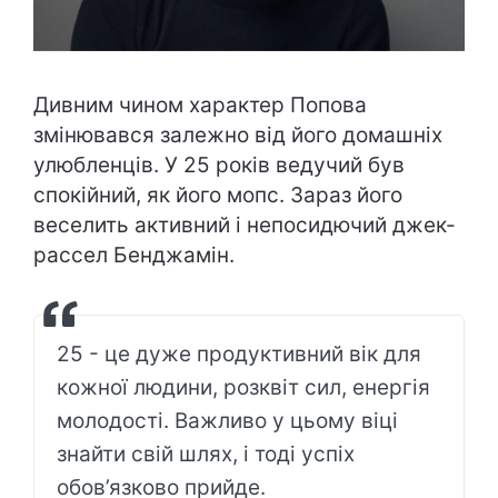
Дивним чином характер Попова
змінювався залежно від його домашніх
улюбленців. У 25 років ведучий був
спокійний, як його мопс. Зараз його
веселить активний і непосидючий джек-
рассел Бенджамін.
25 - це дуже продуктивний вік для
кожної людини, розквіт сил, енергія
молодості. Важливо у цьому віці
знайти свій шлях, і тоді успіх
обов’язково прийде.