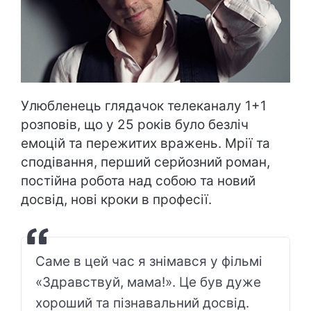
Улюбленець глядачок телеканалу 1+1
розповів, що у 25 років було безліч
емоцій та пережитих вражень. Мрії та
сподівання, перший серйозний роман,
постійна робота над собою та новий
досвід, нові кроки в професії.
Саме в цей час я знімався у фільмі
«Здравствуй, мама!». Це був дуже
хороший та пізнавальний досвід.