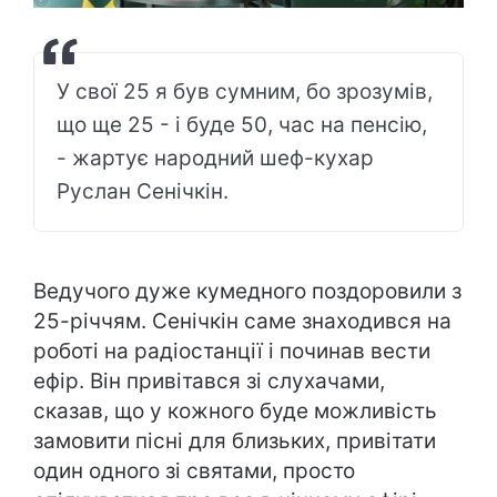
У свої 25 я був сумним, бо зрозумів,
що ще 25 - і буде 50, час на пенсію,
- жартує народний шеф-кухар
Руслан Сенічкін.
Ведучого дуже кумедного поздоровили з
25-річчям. Сенічкін саме знаходився на
роботі на радіостанції і починав вести
ефір. Він привітався зі слухачами,
сказав, що у кожного буде можливість
замовити пісні для близьких, привітати
один одного зі святами, просто