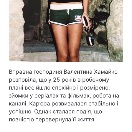
Вправна господиня Валентина Хамайко
розповіла, що у 25 років в робочому
плані все йшло спокійно і розмірено:
зйомки у серіалах та фільмах, робота на
каналі. Кар’єра розвивалася стабільно і
успішно. Однак сталася подія, що
повністю перевернула її життя.