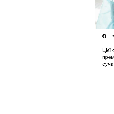
Цієї
прем
суча