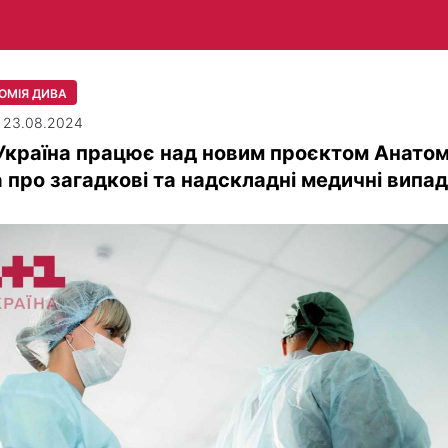
ОМІЯ ДИВА
| 23.08.2024
Україна працює над новим проєктом Анатом
 про загадкові та надскладні медичні випа