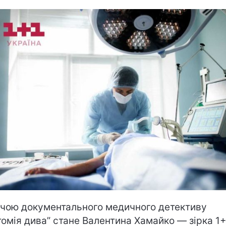
чою документального медичного детективу
томія дива” стане Валентина Хамайко — зірка 1