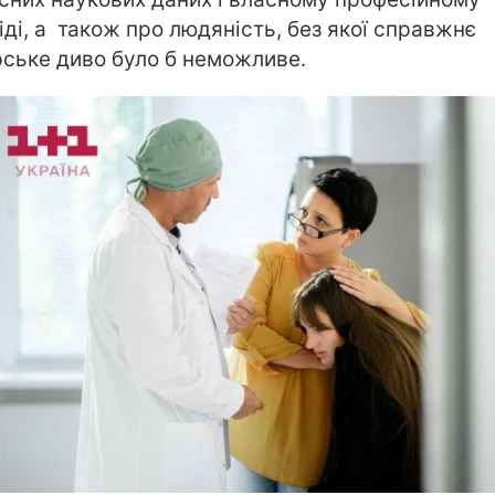
іді, а також про людяність, без якої справжнє
рське диво було б неможливе.