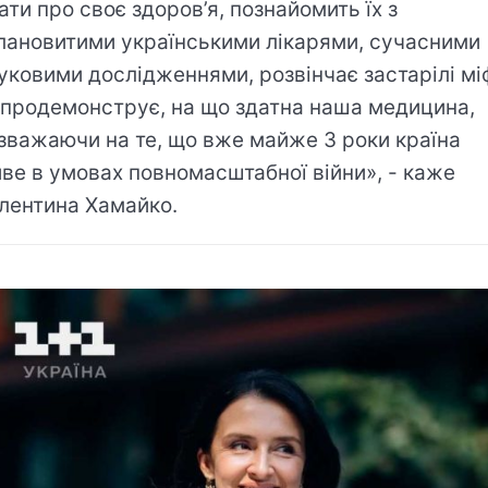
ати про своє здоров’я, познайомить їх з
лановитими українськими лікарями, сучасними
уковими дослідженнями, розвінчає застарілі мі
 продемонструє, на що здатна наша медицина,
зважаючи на те, що вже майже 3 роки країна
ве в умовах повномасштабної війни», - каже
лентина Хамайко.