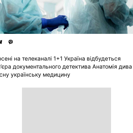
 осені на телеканалі 1+1 Україна відбудеться
’єра документального детектива Анатомія дива
сну українську медицину