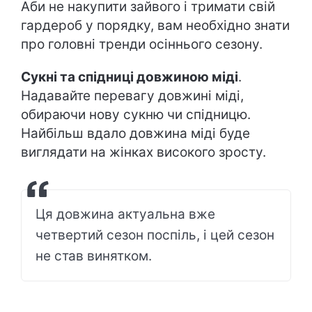
Аби не накупити зайвого і тримати свій
гардероб у порядку, вам необхідно знати
про головні тренди осіннього сезону.
Сукні та спідниці довжиною міді
.
Надавайте перевагу довжині міді,
обираючи нову сукню чи спідницю.
Найбільш вдало довжина міді буде
виглядати на жінках високого зросту.
Ця довжина актуальна вже
четвертий сезон поспіль, і цей сезон
не став винятком.