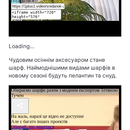
Loading...
Чудовим осіннім аксесуаром стане
шарф. Наймоднішими видами шарфів в
новому сезоні будуть пелантин та снуд.