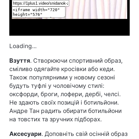
Loading...
Взуття
. Створюючи спортивний образ,
сміливо одягайте кросівки або кеди.
Також популярними у новому сезоні
будуть туфлі у чоловічому стилі:
оксфорди, броги, лофери, дербі, челсі.
Не здають своїх позицій і ботильйони.
Андре Тан радить обирати ботильйони
на товстих та зручних підборах.
Аксесуари
. Доповніть свій осінній образ