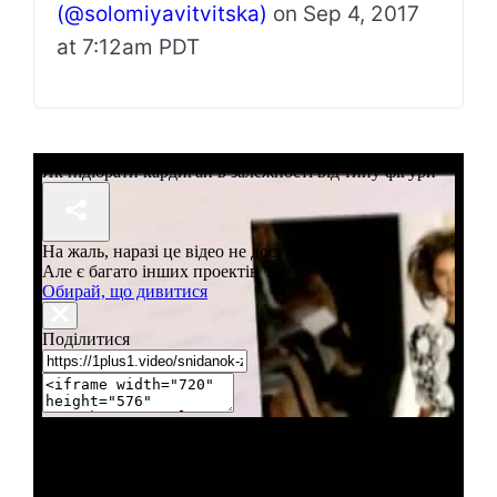
(@solomiyavitvitska)
on
Sep 4, 2017
at 7:12am PDT