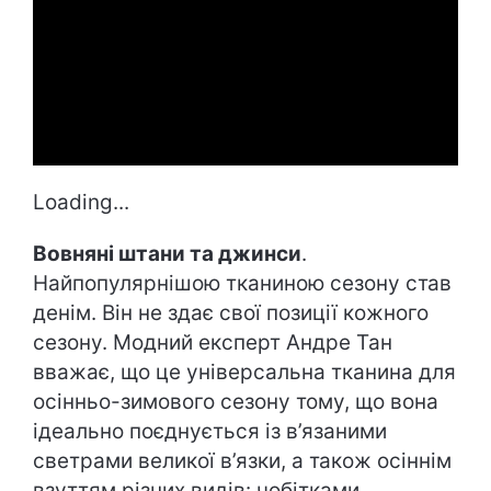
Loading...
Вовняні штани та джинси
.
Найпопулярнішою тканиною сезону став
денім. Він не здає свої позиції кожного
сезону. Модний експерт Андре Тан
вважає, що це універсальна тканина для
осінньо-зимового сезону тому, що вона
ідеально поєднується із в’язаними
светрами великої в’язки, а також осіннім
взуттям різних видів: чобітками,