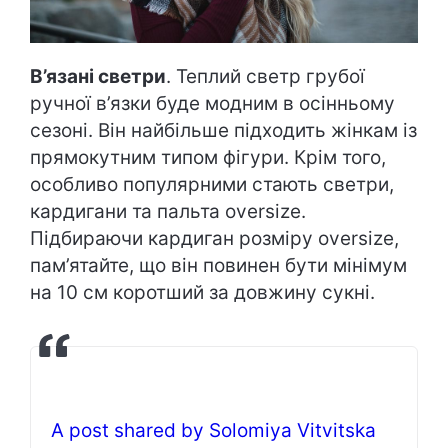
В’язані светри
. Теплий светр грубої
ручної в’язки буде модним в осінньому
сезоні. Він найбільше підходить жінкам із
прямокутним типом фігури. Крім того,
особливо популярними стають светри,
кардигани та пальта oversize.
Підбираючи кардиган розміру oversize,
пам’ятайте, що він повинен бути мінімум
на 10 см коротший за довжину сукні.
A post shared by Solomiya Vitvitska