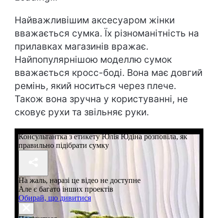
Найважливішим аксесуаром жінки
вважається сумка. Їх різноманітність на
прилавках магазинів вражає.
Найпопулярнішою моделлю сумок
вважається кросс-боді. Вона має довгий
ремінь, який носиться через плече.
Також вона зручна у користуванні, не
сковує рухи та звільняє руки.