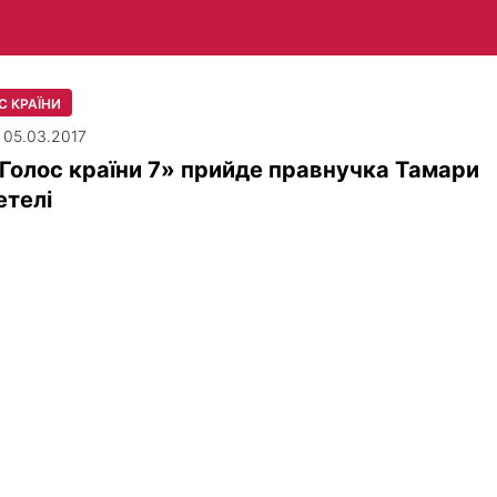
С КРАЇНИ
| 05.03.2017
Голос країни 7» прийде правнучка Тамари
етелі