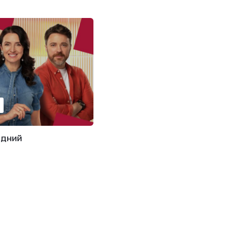
ідний