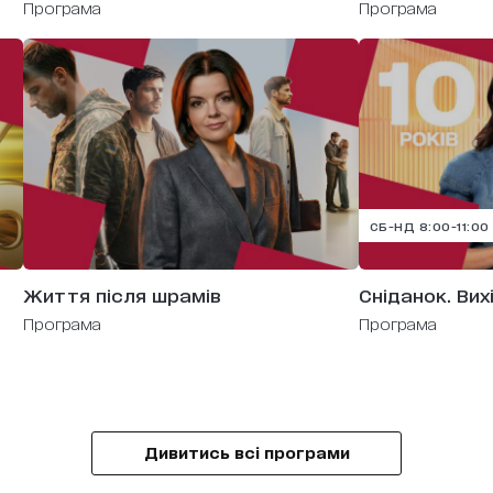
Програма
Програма
СБ-НД 8:00-11:00
Життя після шрамів
Сніданок. Вих
Програма
Програма
Дивитись всі програми