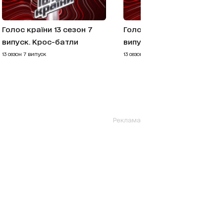
Голос країни 13 сезон 7
Голос країни 13 сезон 6
випуск. Крос-батли
випуск. Бої
13 сезон 7 випуск
13 сезон 6 випуск
Реклама