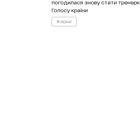
погодилася знову стати тренер
Голосу країни
#зірки