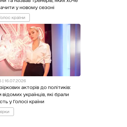
ачити у новому сезоні
Голос країни
5 | 16.07.2026
 зіркових акторів до політиків:
и відомих українців, які брали
сть у Голосі країни
зірки