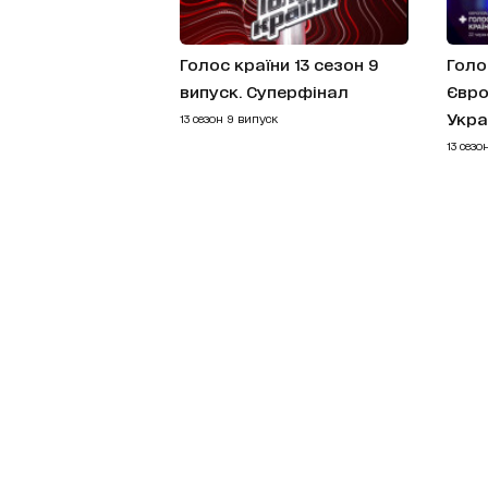
Голос країни 13 сезон 9
Голо
випуск. Суперфінал
Євро
Укра
13 сезон 9 випуск
13 сезо