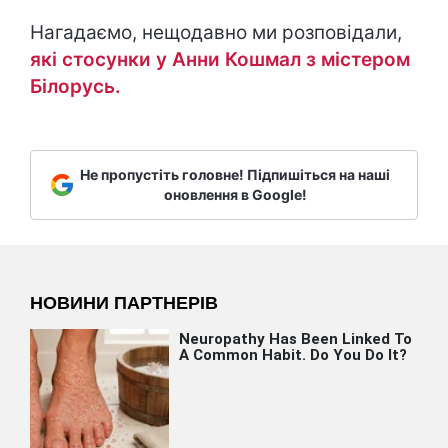
Нагадаємо, нещодавно ми розповідали,
які стосунки у Анни Кошмал з містером
Білорусь.
Не пропустіть головне! Підпишіться на наші
оновлення в Google!