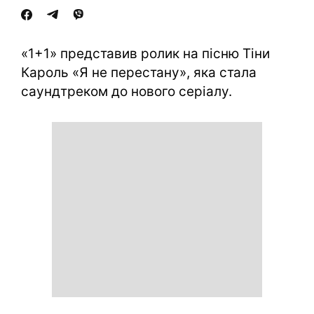
«1+1» представив ролик на пісню Тіни
Кароль «Я не перестану», яка стала
саундтреком до нового серіалу.