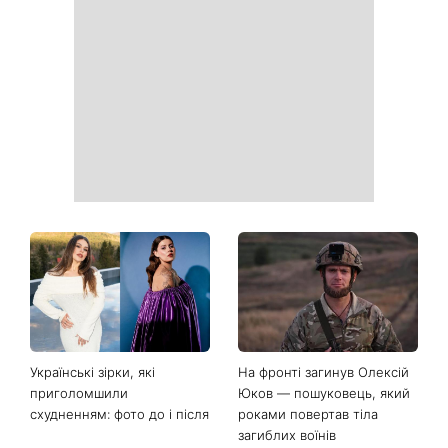
Українські зірки, які
На фронті загинув Олексій
приголомшили
Юков — пошуковець, який
схудненням: фото до і після
роками повертав тіла
загиблих воїнів