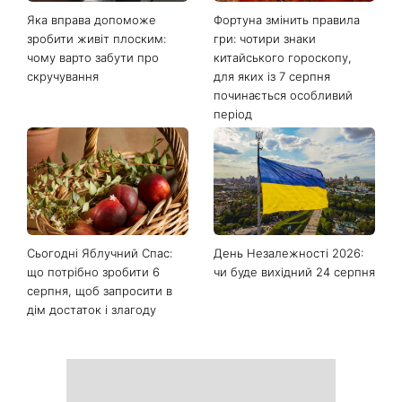
Яка вправа допоможе
Фортуна змінить правила
зробити живіт плоским:
гри: чотири знаки
чому варто забути про
китайського гороскопу,
скручування
для яких із 7 серпня
починається особливий
період
Сьогодні Яблучний Спас:
День Незалежності 2026:
що потрібно зробити 6
чи буде вихідний 24 серпня
серпня, щоб запросити в
дім достаток і злагоду