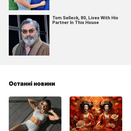
Останні новини