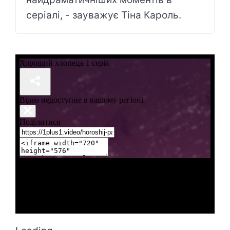
серіалі, - зауважує Тіна Кароль.