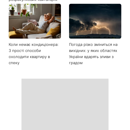
Коли немає кондиціонера:
Погода різко зміниться на
3 прості способи
вихідних: у яких областях
охолодити квартиру в
України вдарять зливи з
спеку
градом