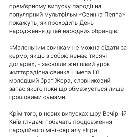
прем'єрному випуску пародії на
популярний мультфільм «Свинка Пеппа»
покажуть, як проходить День
народження дітей народних обранців.
«Маленьким свинкам не можна сідати за
кермо, якщо з собою немає тисячі
доларів», - засвоїли життєвий урок
життєрадісна свинка Шмепа і її
молодший брат Жора, словниковий
запас якого поки що обмежується лише
грошовими сумами.
Крім того, в нових випусках шоу Вечірній
Київ глядачі побачать продовження
пародійного міні-серіалу «Ігри