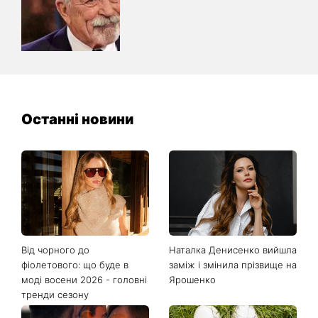
Останні новини
Від чорного до
Наталка Денисенко вийшла
фіолетового: що буде в
заміж і змінила прізвище на
моді восени 2026 - головні
Ярошенко
тренди сезону