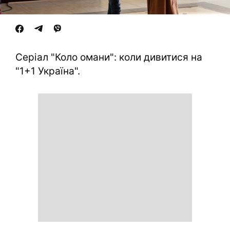
Серіал "Коло омани": коли дивитися на
"1+1 Україна".