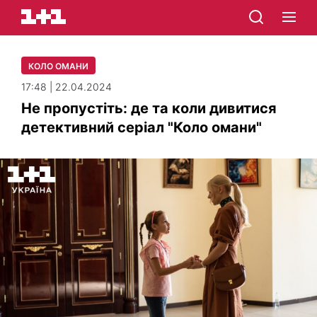
КОЛО ОМАНИ
17:48 | 22.04.2024
Не пропустіть: де та коли дивитися
детективний серіал "Коло омани"