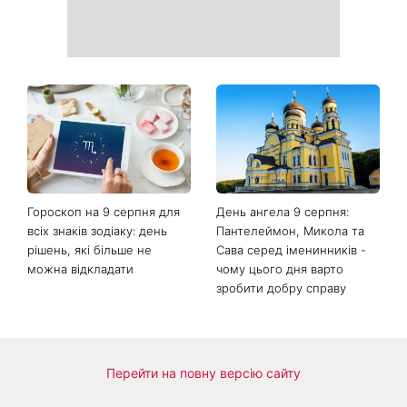
Гороскоп на 9 серпня для
День ангела 9 серпня:
всіх знаків зодіаку: день
Пантелеймон, Микола та
рішень, які більше не
Сава серед іменинників -
можна відкладати
чому цього дня варто
зробити добру справу
Перейти на повну версію сайту