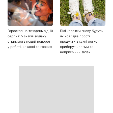
Гороскоп на тиждень від 10
Білі кросівки знову будуть
серпня: 5 знаків зодіаку
як нові: два прості
отримають новий поворот
продукти з кухні легко
у роботі, коханні та грошах
приберуть плями та
неприємний запах