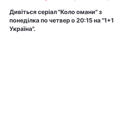
Дивіться серіал "Коло омани" з
понеділка по четвер о 20:15 на "1+1
Україна".