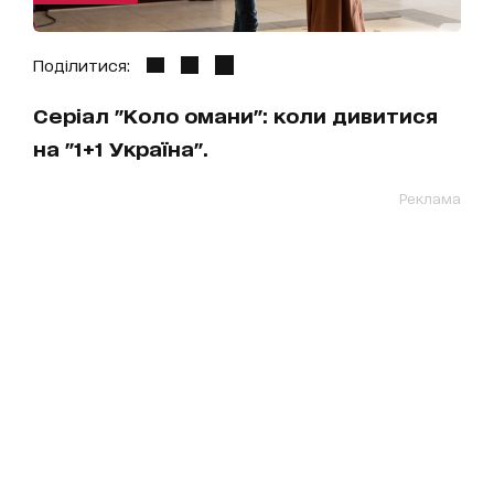
Поділитися:
Серіал "Коло омани": коли дивитися
на "1+1 Україна".
Реклама