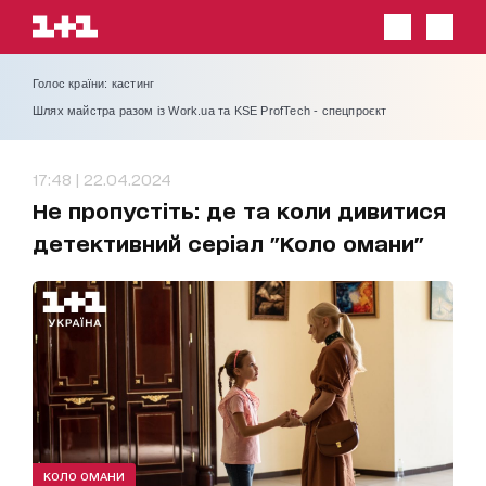
Голос країни: кастинг
Шлях майстра разом із Work.ua та KSE ProfTech - спецпроєкт
17:48 | 22.04.2024
Не пропустіть: де та коли дивитися
детективний серіал "Коло омани"
КОЛО ОМАНИ