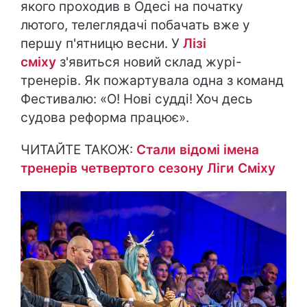
якого проходив в Одесі на початку
лютого, телеглядачі побачать вже у
першу п'ятницю весни. У
Лізі
сміху
з'явиться новий склад журі-
тренерів. Як пожартувала одна з команд
Фестивалю: «О! Нові судді! Хоч десь
судова реформа працює».
ЧИТАЙТЕ ТАКОЖ:
Стали відомі імена
тренерів четвертого сезону Ліги Сміху