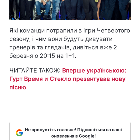
Які команди потрапили в ігри Четвертого
сезону, і чим вони будуть дивувати
тренерів та глядачів, дивіться вже 2
березня о 20:15 на 1+1.
ЧИТАЙТЕ ТАКОЖ:
Вперше українською:
Гурт Время и Стекло презентував нову
пісню
Не пропустіть головне! Підпишіться на наші
оновлення в Google!