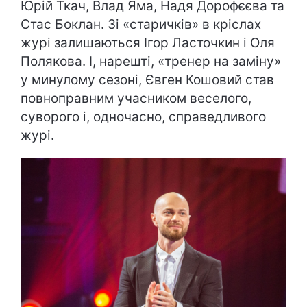
Юрій Ткач, Влад Яма, Надя Дорофєєва та
Стас Боклан. Зі «старичків» в кріслах
журі залишаються Ігор Ласточкин і Оля
Полякова. І, нарешті, «тренер на заміну»
у минулому сезоні, Євген Кошовий став
повноправним учасником веселого,
суворого і, одночасно, справедливого
журі.