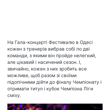
На Гала-концерті Фестивалю в Одесі
кожен з тренерів вибрав собі по дві
команди, з якими він пройде нелегкий,
але цікавий і насичений сезон. І,
звичайно, кожен з них зробить все
можливе, щоб разом зі своїми
підопічними дійти до фіналу Чемпіонату і
отримати титул і кубок Чемпіона Ліги
сміху.