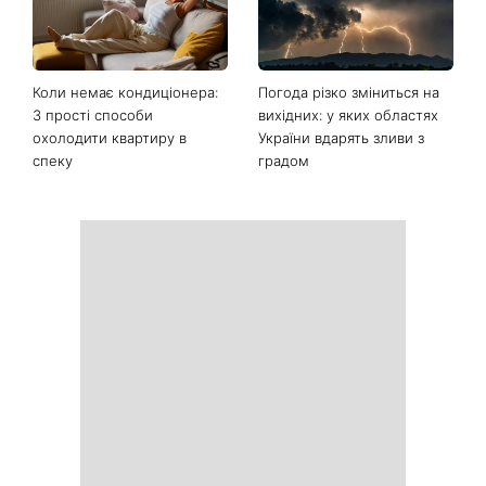
Коли немає кондиціонера:
Погода різко зміниться на
3 прості способи
вихідних: у яких областях
охолодити квартиру в
України вдарять зливи з
спеку
градом