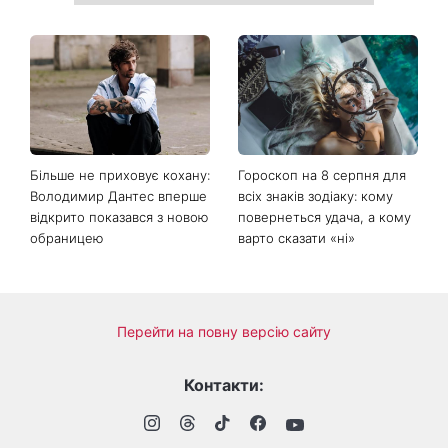
Більше не приховує кохану:
Гороскоп на 8 серпня для
Володимир Дантес вперше
всіх знаків зодіаку: кому
відкрито показався з новою
повернеться удача, а кому
обраницею
варто сказати «ні»
Перейти на повну версію сайту
Контакти: