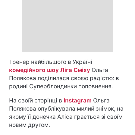
Тренер найбільшого в Україні
комедійного шоу Ліга Сміху
Ольга
Полякова поділилася своєю радістю: в
родині Суперблондинки поповнення.
На своїй сторінці в
Instagram
Ольга
Полякова опублікувала милий знімок, на
якому її донечка Аліса грається зі своїм
новим другом.