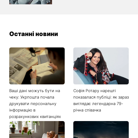
Останні новини
Ваші дані можуть бути на
Софія Ротару нарешті
чеку: Укрпошта почала
показалася публіці: як зараз
друкувати персональну
виглядає легендарна 79-
інформацію в
річна співачка
розрахункових квитанціях