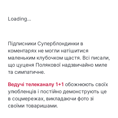
Loading...
Підписники Суперблондинки в
коментарях не могли натішитися
маленьким клубочком щастя. Всі писали,
що цуценя Полякової надзвичайно миле
та симпатичне.
Ведучі телеканалу 1+1
обожнюють своїх
улюбленців і постійно демонструють це
в соцмережах, викладаючи фото зі
своїми товаришами.