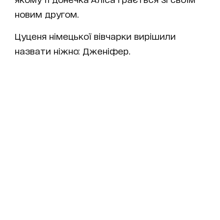
новим другом.
Цуценя німецької вівчарки вирішили
назвати ніжно: Дженіфер.