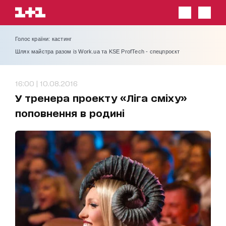
Голос країни: кастинг
Шлях майстра разом із Work.ua та KSE ProfTech - спецпроєкт
16:00 | 10.08.2016
У тренера проекту «Ліга сміху»
поповнення в родині