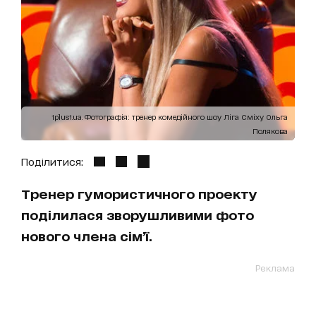
1plus1.ua. Фотографія: тренер комедійного шоу Ліга Сміху Ольга
Полякова
Поділитися:
Тренер гумористичного проекту
поділилася зворушливими фото
нового члена сім’ї.
Реклама