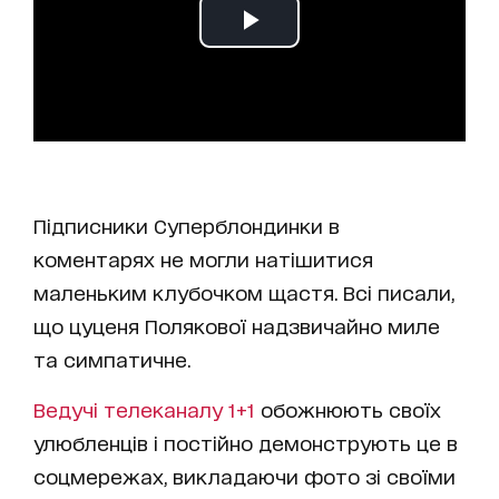
Підписники Суперблондинки в
коментарях не могли натішитися
маленьким клубочком щастя. Всі писали,
що цуценя Полякової надзвичайно миле
та симпатичне.
Ведучі телеканалу 1+1
обожнюють своїх
улюбленців і постійно демонструють це в
соцмережах, викладаючи фото зі своїми