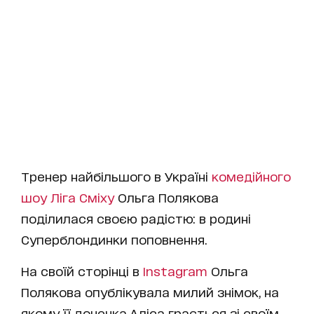
Тренер найбільшого в Україні
комедійного
шоу Ліга Сміху
Ольга Полякова
поділилася своєю радістю: в родині
Суперблондинки поповнення.
На своїй сторінці в
Instagram
Ольга
Полякова опублікувала милий знімок, на
якому її донечка Аліса грається зі своїм