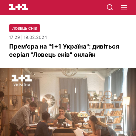
ЛОВЕЦЬ СНІВ
17:29 | 19.02.2024
Прем'єра на "1+1 Україна": дивіться
серіал "Ловець снів" онлайн