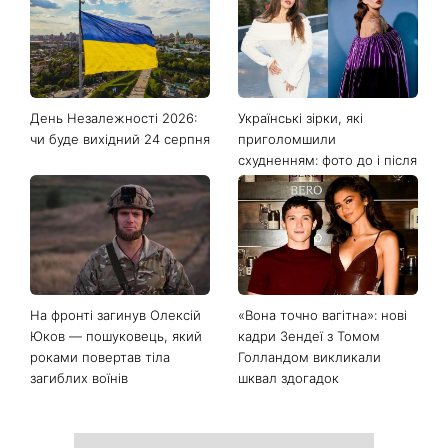
Останні новини