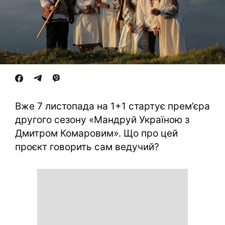
Вже 7 листопада на 1+1 стартує прем’єра
другого сезону «Мандруй Україною з
Дмитром Комаровим». Що про цей
проєкт говорить сам ведучий?