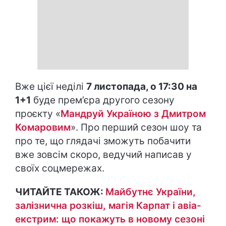
Вже цієї неділі
7 листопада, о 17:30 на
1+1
буде прем’єра другого сезону
проєкту «
Мандруй Україною з Дмитром
Комаровим
». Про перший сезон шоу та
про те, що глядачі зможуть побачити
вже зовсім скоро, ведучий написав у
своїх соцмережах.
ЧИТАЙТЕ ТАКОЖ:
Майбутнє України,
залізнична розкіш, магія Карпат і авіа-
екстрим: що покажуть в новому сезоні