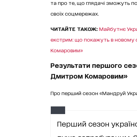
та про те, що глядачі зможуть п
своїх соцмережах.
ЧИТАЙТЕ ТАКОЖ:
Майбутнє Украї
екстрим: що покажуть в новому 
Комаровим»
Результати першого сез
Дмитром Комаровим»
Про перший сезон «Мандруй Укр
Перший сезон україн