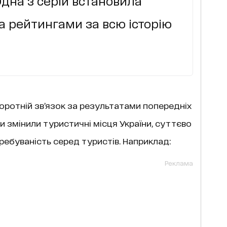
дна з серій встановила
 рейтингами за всю історію
оротній зв’язок за результатами попередніх
ни змінили туристичні місця України, суттєво
ребуваність серед туристів. Наприклад:
Реклама