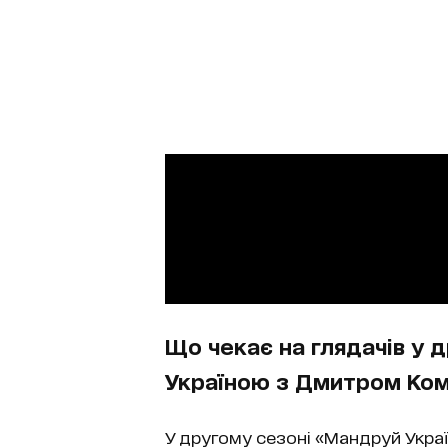
Що чекає на глядачів у 
Україною з Дмитром Ко
У другому сезоні «Мандруй Укр