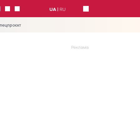
UA
RU
спецпроєкт
Реклама