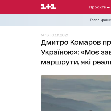
проєкти
Голос країни
14:13 | 03.11.2021
Дмитро Комаров пр
Україною»: «Моє за
маршрути, які реал