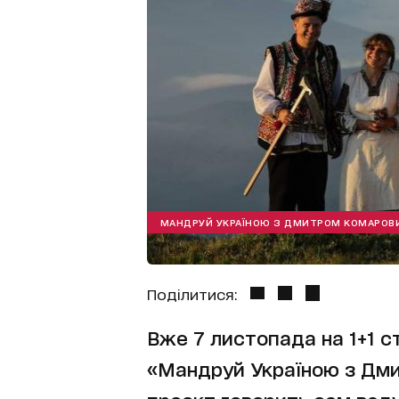
МАНДРУЙ УКРАЇНОЮ З ДМИТРОМ КОМАРОВ
Поділитися:
Вже 7 листопада на 1+1 с
«Мандруй Україною з Дм