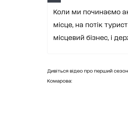
Коли ми починаємо ак
місце, на потік турис
місцевий бізнес, і дер
Дивіться відео про перший сезо
Комарова: