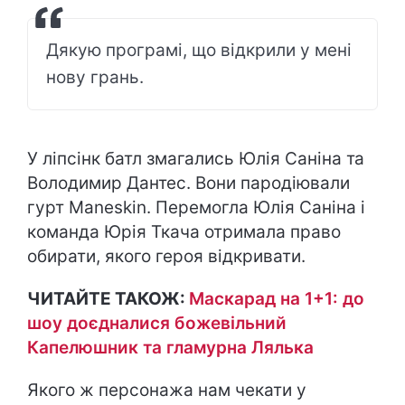
Дякую програмі, що відкрили у мені
нову грань.
У ліпсінк батл змагались Юлія Саніна та
Володимир Дантес. Вони пародіювали
гурт Maneskin. Перемогла Юлія Саніна і
команда Юрія Ткача отримала право
обирати, якого героя відкривати.
ЧИТАЙТЕ ТАКОЖ:
Маскарад на 1+1: до
шоу доєдналися божевільний
Капелюшник та гламурна Лялька
Якого ж персонажа нам чекати у