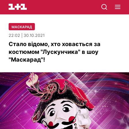
МАСКАРАД
22:02 | 30.10.2021
Стало відомо, хто ховається за
костюмом "Лускунчика" в шоу
"Маскарад"!