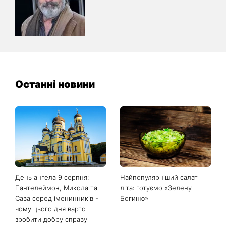
Останні новини
День ангела 9 серпня:
Найпопулярніший салат
Пантелеймон, Микола та
літа: готуємо «Зелену
Сава серед іменинників -
Богиню»
чому цього дня варто
зробити добру справу