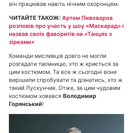
він працював навіть нічним охоронцем.
ЧИТАЙТЕ ТАКОЖ:
Артем Пивоваров
розповів про участь у шоу «Маскарад» і
назвав своїх фаворитів на «Танцях з
зірками»
Команди мисливців довго не могли
розгадати таємницю, хто ж криється за
цим костюмом. Та все ж сьогодні вони
вирішили спробувати та дізнатись, хто ж
такий Лускунчик. Отже, за цим чудовим
костюмом ховався
Володимир
Горянський
!