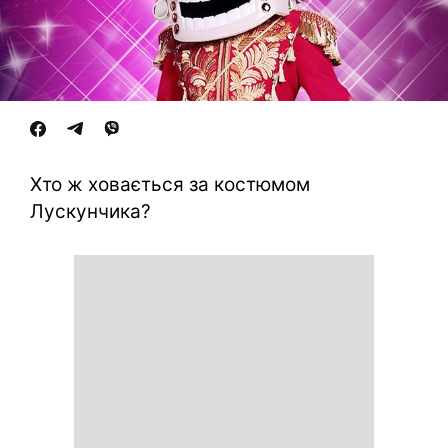
Хто ж ховається за костюмом
Лускунчика?