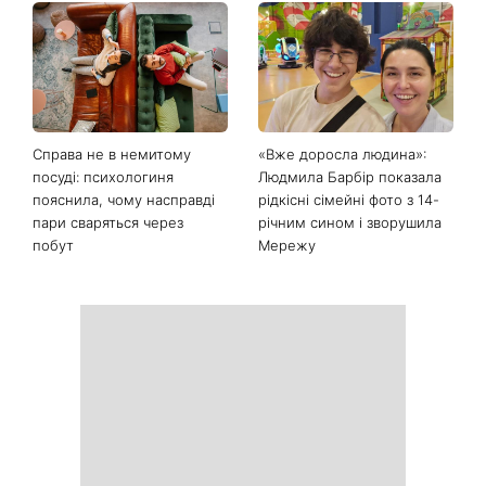
Справа не в немитому
«Вже доросла людина»:
посуді: психологиня
Людмила Барбір показала
пояснила, чому насправді
рідкісні сімейні фото з 14-
пари сваряться через
річним сином і зворушила
побут
Мережу