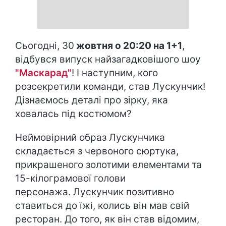
Сьогодні, 30
жовтня о 20:20 на 1+1
,
відбувся випуск найзагадковішого шоу
"Маскарад"
! І наступним, кого
розсекретили команди, став Лускунчик!
Дізнаємось деталі про зірку, яка
ховалась під костюмом?
Неймовірний образ Лускунчика
складається з червоного сюртука,
прикрашеного золотими елементами та
15-кілограмової голови
персонажа. Лускунчик позитивно
ставиться до їжі, колись він мав свій
ресторан. До того, як він став відомим,