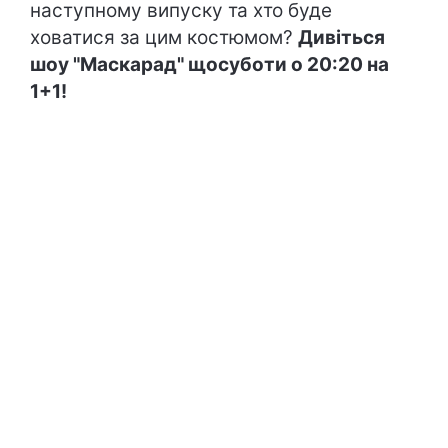
наступному випуску та хто буде
ховатися за цим костюмом?
Дивіться
шоу "Маскарад" щосуботи о 20:20 на
1+1!