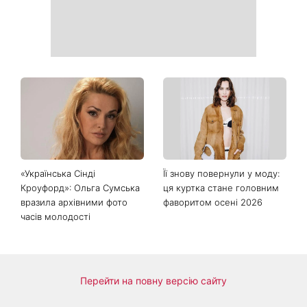
«Українська Сінді
Її знову повернули у моду:
Кроуфорд»: Ольга Сумська
ця куртка стане головним
вразила архівними фото
фаворитом осені 2026
часів молодості
Перейти на повну версію сайту