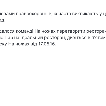
ловами правоохоронців, їх часто викликають у 
ад.
далося команді На ножах перетворити рестора
о Паб на ідеальний ресторан, дивіться в п'ятом
ску На ножах від 17.05.16.