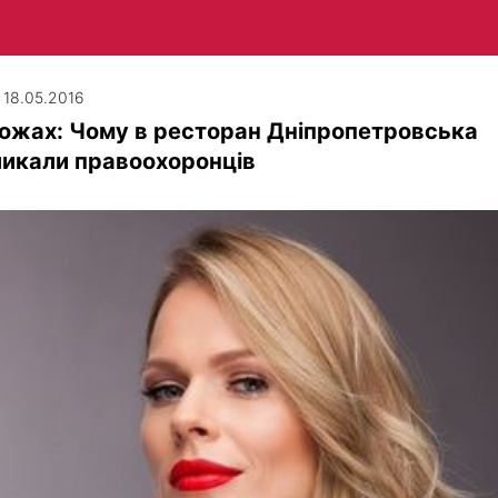
| 18.05.2016
ожах: Чому в ресторан Дніпропетровська
икали правоохоронців