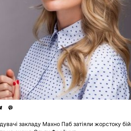
ідувачі закладу Махно Паб затіяли жорстоку бій