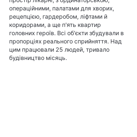
простір лікарні, з ординаторською,
операційними, палатами для хворих,
рецепцією, гардеробом, ліфтами й
коридорами, а ще п'ять квартир
головних героїв. Всі об'єкти збудували в
пропорціях реального сприйняття. Над
цим працювали 25 людей, тривало
будівництво місяць.