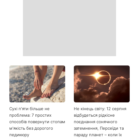
Сухі п'яти більше не
Не кінець світу: 12 серпня
проблема: 7 простих
відбудеться рідкісне
способів повернути стопам
поєднання сонячного
м'якість без дорогого
затемнення, Персеїди та
педикюру
параду планет – коли їх