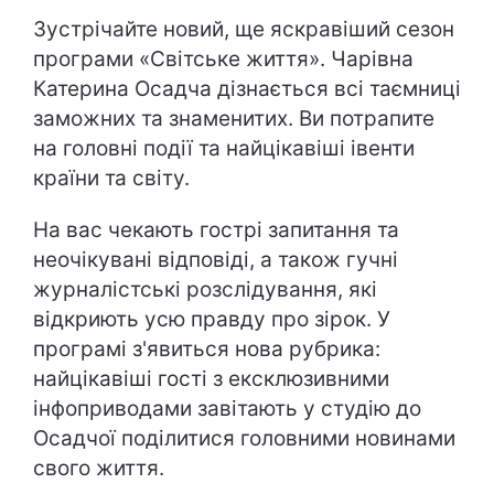
Зустрічайте новий, ще яскравіший сезон
програми «Світське життя». Чарівна
Катерина Осадча дізнається всі таємниці
заможних та знаменитих. Ви потрапите
на головні події та найцікавіші івенти
країни та світу.
На вас чекають гострі запитання та
неочікувані відповіді, а також гучні
журналістські розслідування, які
відкриють усю правду про зірок. У
програмі з'явиться нова рубрика:
найцікавіші гості з ексклюзивними
інфоприводами завітають у студію до
Осадчої поділитися головними новинами
свого життя.