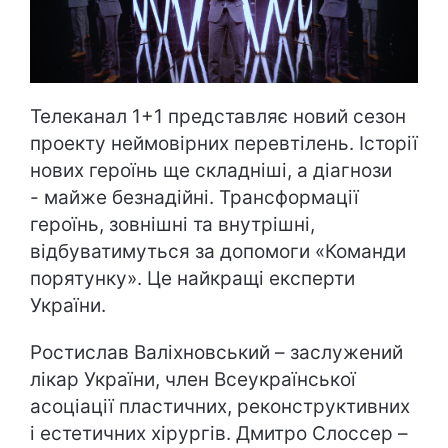
Телеканал 1+1 представляє новий сезон
проекту неймовірних перевтілень. Історії
нових героїнь ще складніші, а діагнози
- майже безнадійні. Трансформації
героїнь, зовнішні та внутрішні,
відбуватимуться за допомоги «Команди
порятунку». Це найкращі експерти
України.
Ростислав Валіхновський – заслужений
лікар України, член Всеукраїнської
асоціації пластичних, реконструктивних
і естетичних хірургів. Дмитро Слоссер –