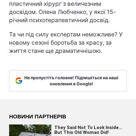
пластичний хірург з величезним
досвідом. Олена Любченко, у якої 15-
річний психотерапевтичний досвід.
Та чи під силу експертам неможливе? У
новому сезоні боротьба за красу, за
життя стане ще драматичнішою.
Не пропустіть головне! Підпишіться на наші
оновлення в Google!