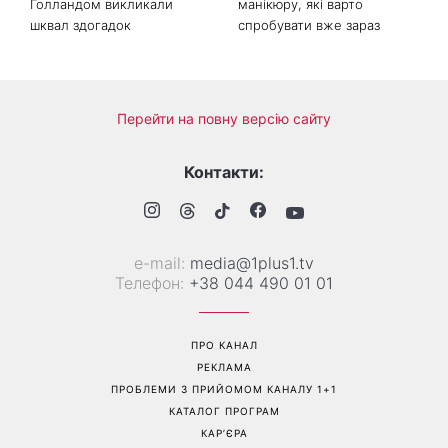
Голландом викликали
манікюру, які варто
шквал здогадок
спробувати вже зараз
Перейти на повну версію сайту
Контакти:
е-mail:
media@1plus1.tv
Телефон:
+38 044 490 01 01
ПРО КАНАЛ
РЕКЛАМА
ПРОБЛЕМИ З ПРИЙОМОМ КАНАЛУ 1+1
КАТАЛОГ ПРОГРАМ
КАР’ЄРА