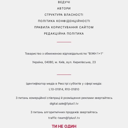
ВЕДУЧІ
АВТОРИ
СТРУКТУРА ВЛАСНОСТІ
ПОЛІТИКА КОНФІДЕНЦІЙНОСТІ
ПРАВИЛА КОРИСТУВАННЯ САЙТОМ
РЕДАКЦІЙНА ПОЛІТИКА
Товариство з обмеженою відповідальністю "ВІЖН 1+1"
Україна, 04080, м. Київ, вул. Кирилівська, 23
Ідентифікатор медіа в Реєстрі суб’єктів у сфері медіа:
L10-01914, R10-01810
З питань комерційної співпраці й розміщення реклами звертайтесь
digital.sale@1plus1.tv
З питань алгоритмічних продажів звертайтесь
traffic-team@1plus1.tv
ТИ НЕ ОДИН