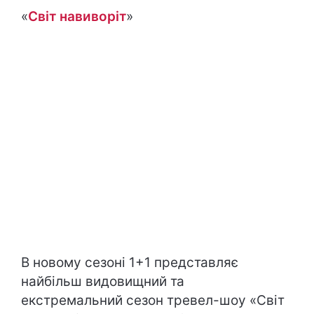
«
Світ навиворіт
»
В новому сезоні 1+1 представляє
найбільш видовищний та
екстремальний сезон тревел-шоу «Світ