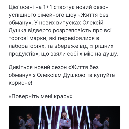
Цієї осені на 1+1 стартує новий сезон
успішного сімейного шоу «Життя без
обману». У нових випусках Олексій
Душка відверто розрозповість про всі
торгові марки, які перевірялися в
лабораторіях, та вбереже від «грішних
продуктів», що взяли собі хімію на душу.
Дивіться новий сезон «Життя без
обману» з Олексієм Душкою та купуйте
корисне!
«
Поверніть мені красу
»