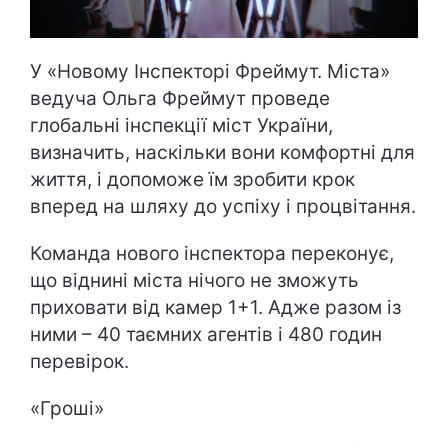
У «Новому Інспекторі Фреймут. Міста»
ведуча Ольга Фреймут проведе
глобальні інспекції міст України,
визначить, наскільки вони комфортні для
життя, і допоможе їм зробити крок
вперед на шляху до успіху і процвітання.
Команда нового інспектора переконує,
що віднині міста нічого не зможуть
приховати від камер 1+1. Адже разом із
ними – 40 таємних агентів і 480 годин
перевірок.
«
Гроші
»