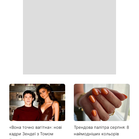
«Вона точно вагітна»: нові
Трендова палітра серпня: 8
кадри Зендеї з Томом
наймодніших кольорів