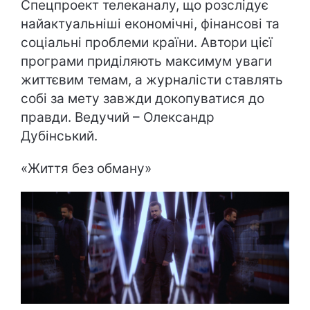
Спецпроект телеканалу, що розслідує
найактуальніші економічні, фінансові та
соціальні проблеми країни. Автори цієї
програми приділяють максимум уваги
життєвим темам, а журналісти ставлять
собі за мету завжди докопуватися до
правди. Ведучий – Олександр
Дубінський.
«
Життя без обману
»