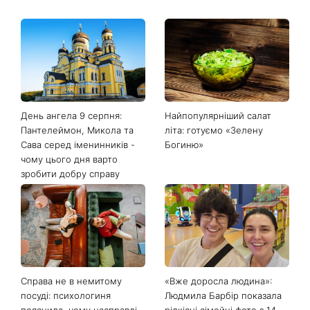
Останні новини