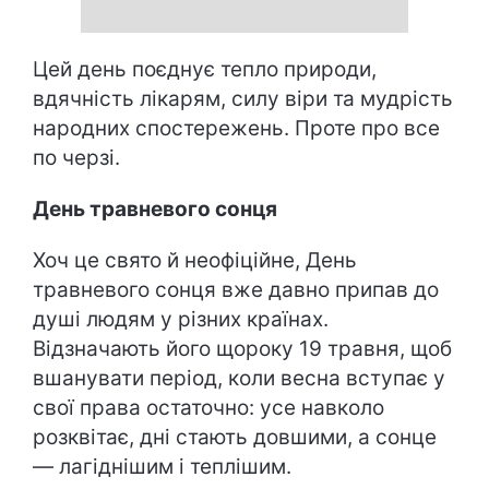
Цей день поєднує тепло природи,
вдячність лікарям, силу віри та мудрість
народних спостережень. Проте про все
по черзі.
День травневого сонця
Хоч це свято й неофіційне, День
травневого сонця вже давно припав до
душі людям у різних країнах.
Відзначають його щороку 19 травня, щоб
вшанувати період, коли весна вступає у
свої права остаточно: усе навколо
розквітає, дні стають довшими, а сонце
— лагіднішим і теплішим.