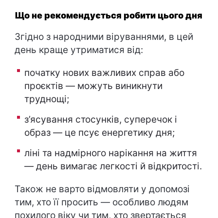
Що не рекомендується робити цього дня
Згідно з народними віруваннями, в цей
день краще утриматися від:
початку нових важливих справ або
проєктів — можуть виникнути
труднощі;
з’ясування стосунків, суперечок і
образ — це псує енергетику дня;
ліні та надмірного нарікання на життя
— день вимагає легкості й відкритості.
Також не варто відмовляти у допомозі
тим, хто її просить — особливо людям
похилого віку чи тим, хто звертається