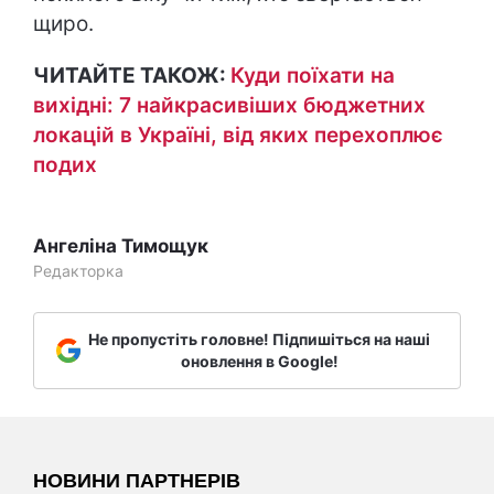
щиро.
ЧИТАЙТЕ ТАКОЖ:
Куди поїхати на
вихідні: 7 найкрасивіших бюджетних
локацій в Україні, від яких перехоплює
подих
Ангеліна Тимощук
Редакторка
Не пропустіть головне! Підпишіться на наші
оновлення в Google!