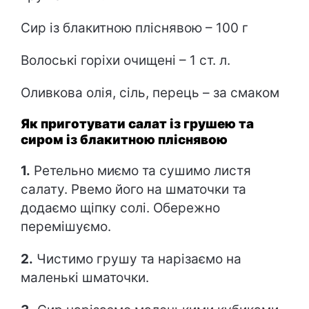
Сир із блакитною пліснявою – 100 г
Волоські горіхи очищені – 1 ст. л.
Оливкова олія, сіль, перець – за смаком
Як приготувати салат із грушею та
сиром із блакитною пліснявою
1.
Ретельно миємо та сушимо листя
салату. Рвемо його на шматочки та
додаємо щіпку солі. Обережно
перемішуємо.
2.
Чистимо грушу та нарізаємо на
маленькі шматочки.