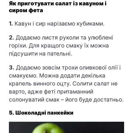
Як приготувати салат із кавуном і
сиром фета
1.
Кавун і сир нарізаємо кубиками.
2.
Додаємо листя руколи та улюблені
горіхи. Для кращого смаку їх можна
підсушити на пательні.
3.
Додаємо зовсім трохи оливкової олії і
смакуємо. Можна додати декілька
крапель винного оцту. Солити салат не
варто, адже феті притаманний
солонуватий смак – його буде достатньо.
5. Шоколадні панкейки