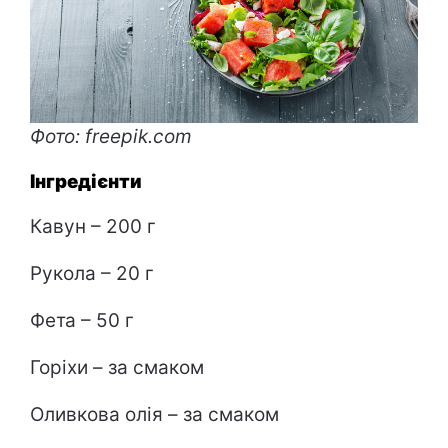
Фото: freepik.com
Інгредієнти
Кавун – 200 г
Рукола – 20 г
Фета – 50 г
Горіхи – за смаком
Оливкова олія – за смаком