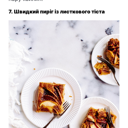
7. Швидкий пиріг із листкового тіста