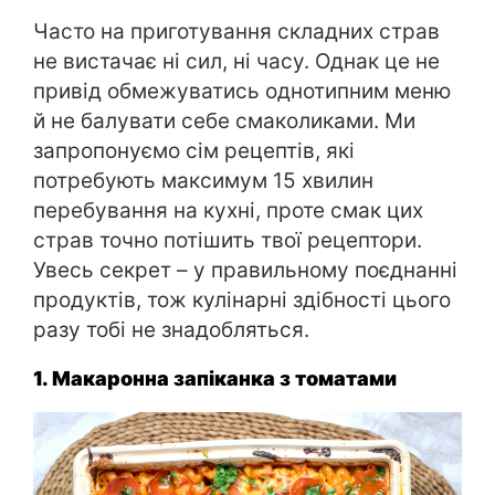
Часто на приготування складних страв
не вистачає ні сил, ні часу. Однак це не
привід обмежуватись однотипним меню
й не балувати себе смаколиками. Ми
запропонуємо сім рецептів, які
потребують максимум 15 хвилин
перебування на кухні, проте смак цих
страв точно потішить твої рецептори.
Увесь секрет – у правильному поєднанні
продуктів, тож кулінарні здібності цього
разу тобі не знадобляться.
1. Макаронна запіканка з томатами