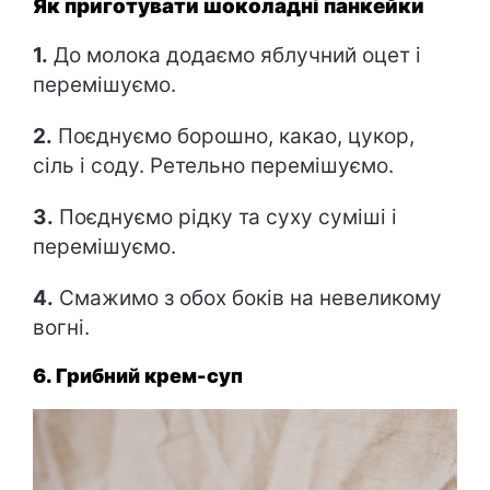
Як приготувати шоколадні панкейки
1.
До молока додаємо яблучний оцет і
перемішуємо.
2.
Поєднуємо борошно, какао, цукор,
сіль і соду. Ретельно перемішуємо.
3.
Поєднуємо рідку та суху суміші і
перемішуємо.
4.
Смажимо з обох боків на невеликому
вогні.
6. Грибний крем-суп