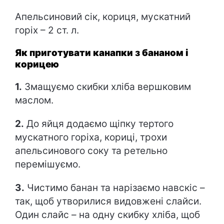
Апельсиновий сік, кориця, мускатний
горіх – 2 ст. л.
Як приготувати канапки з бананом і
корицею
1.
Змащуємо скибки хліба вершковим
маслом.
2.
До яйця додаємо щіпку тертого
мускатного горіха, кориці, трохи
апельсинового соку та ретельно
перемішуємо.
3.
Чистимо банан та нарізаємо навскіс –
так, щоб утворилися видовжені слайси.
Один слайс – на одну скибку хліба, щоб