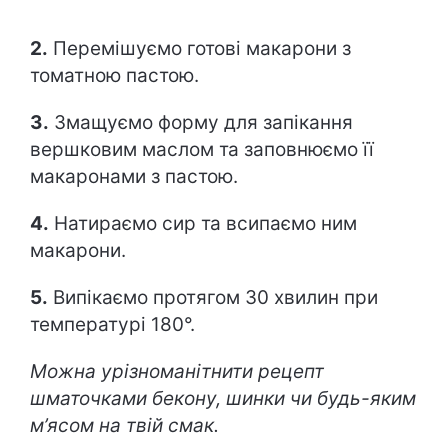
2.
Перемішуємо готові макарони з
томатною пастою.
3.
Змащуємо форму для запікання
вершковим маслом та заповнюємо її
макаронами з пастою.
4.
Натираємо сир та всипаємо ним
макарони.
5.
Випікаємо протягом 30 хвилин при
температурі 180°.
Можна урізноманітнити рецепт
шматочками бекону, шинки чи будь-яким
м’ясом на твій смак.