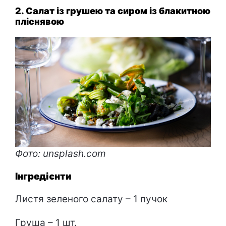
2. Салат із грушею та сиром із блакитною
пліснявою
Фото: unsplash.com
Інгредієнти
Листя зеленого салату – 1 пучок
Груша – 1 шт.