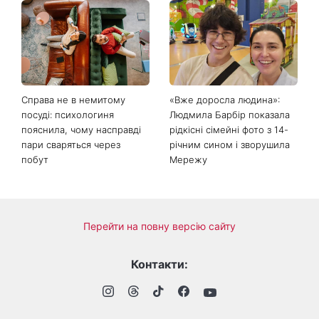
Справа не в немитому
«Вже доросла людина»:
посуді: психологиня
Людмила Барбір показала
пояснила, чому насправді
рідкісні сімейні фото з 14-
пари сваряться через
річним сином і зворушила
побут
Мережу
Перейти на повну версію сайту
Контакти: