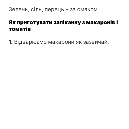
Зелень, сіль, перець – за смаком
Як приготувати запіканку з макаронів і
томатів
1.
Відварюємо макарони як зазвичай.