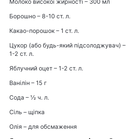
Молоко високої жирності – 300 мл
Борошно – 8-10 ст. л.
Какао-порошок – 1 ст. л.
Цукор (або будь-який підсолоджувач) –
1-2 ст. л.
Яблучний оцет – 1-2 ст. л.
Ванілін – 15 г
Сода – ½ ч. л.
Сіль – щіпка
Олія – для обсмаження