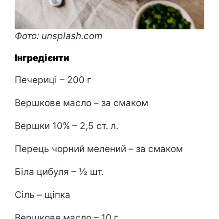
Фото: unsplash.com
Інгредієнти
Печериці – 200 г
Вершкове масло – за смаком
Вершки 10% – 2,5 ст. л.
Перець чорний мелений – за смаком
Біла цибуля – ½ шт.
Сіль – щіпка
Вершкове масло – 10 г