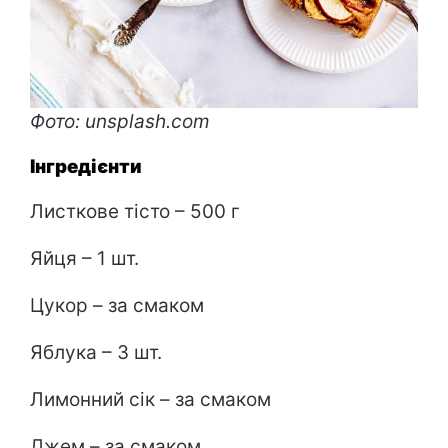
Фото: unsplash.com
Інгредієнти
Листкове тісто – 500 г
Яйця – 1 шт.
Цукор – за смаком
Яблука – 3 шт.
Лимонний сік – за смаком
Джем – за смаком