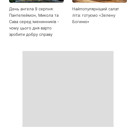
День ангела 9 серпня:
Найпопулярніший салат
Пантелеймон, Микола та
літа: готуємо «Зелену
Сава серед іменинників -
Богиню»
чому цього дня варто
зробити добру справу