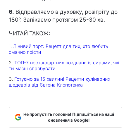
6.
Відправляємо в духовку, розігріту до
180°. Запікаємо протягом 25-30 хв.
ЧИТАЙ ТАКОЖ:
1.
Лінивий торт: Рецепт для тих, хто любить
смачно поїсти
2.
ТОП-7 нестандартних поєднань із сирами, які
ти маєш спробувати
3.
Готуємо за 15 хвилин! Рецепти кулінарних
шедеврів від Євгена Клопотенка
Не пропустіть головне! Підпишіться на наші
оновлення в Google!