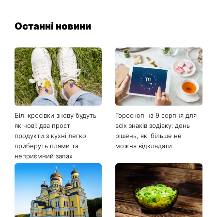
Останні новини
Білі кросівки знову будуть
Гороскоп на 9 серпня для
як нові: два прості
всіх знаків зодіаку: день
продукти з кухні легко
рішень, які більше не
приберуть плями та
можна відкладати
неприємний запах