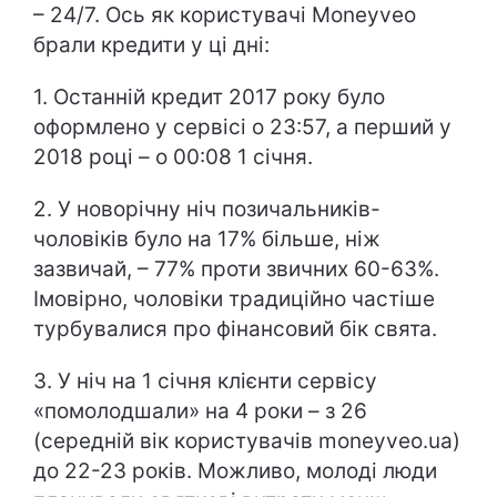
– 24/7. Ось як користувачі Moneyveo
брали кредити у ці дні:
1. Останній кредит 2017 року було
оформлено у сервісі о 23:57, а перший у
2018 році – о 00:08 1 січня.
2. У новорічну ніч позичальників-
чоловіків було на 17% більше, ніж
зазвичай, – 77% проти звичних 60-63%.
Імовірно, чоловіки традиційно частіше
турбувалися про фінансовий бік свята.
3. У ніч на 1 січня клієнти сервісу
«помолодшали» на 4 роки – з 26
(середній вік користувачів moneyveo.ua)
до 22-23 років. Можливо, молоді люди