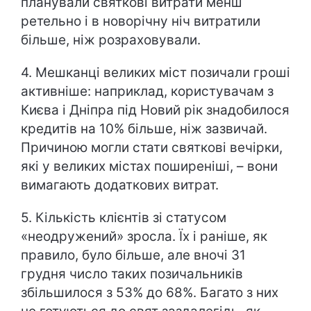
планували святкові витрати менш
ретельно і в новорічну ніч витратили
більше, ніж розраховували.
4. Мешканці великих міст позичали гроші
активніше: наприклад, користувачам з
Києва і Дніпра під Новий рік знадобилося
кредитів на 10% більше, ніж зазвичай.
Причиною могли стати святкові вечірки,
які у великих містах поширеніші, – вони
вимагають додаткових витрат.
5. Кількість клієнтів зі статусом
«неодружений» зросла. Їх і раніше, як
правило, було більше, але вночі 31
грудня число таких позичальників
збільшилося з 53% до 68%. Багато з них