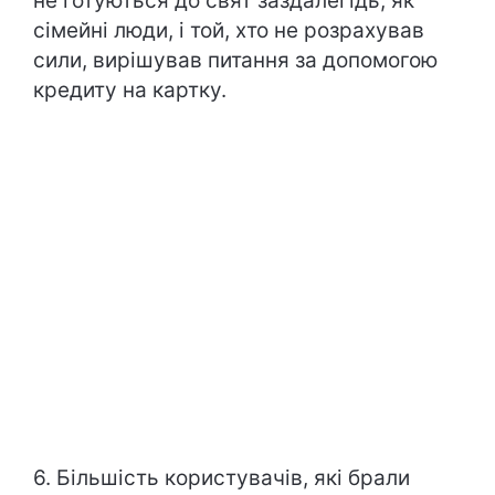
не готуються до свят заздалегідь, як
сімейні люди, і той, хто не розрахував
сили, вирішував питання за допомогою
кредиту на картку.
6. Більшість користувачів, які брали