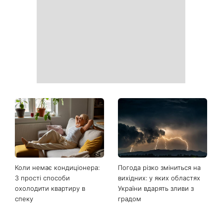
Коли немає кондиціонера:
Погода різко зміниться на
3 прості способи
вихідних: у яких областях
охолодити квартиру в
України вдарять зливи з
спеку
градом