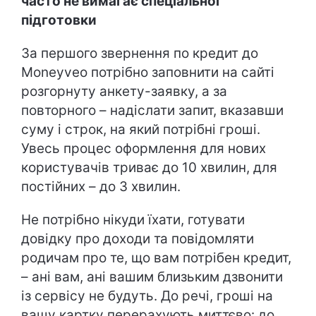
часто не вимагає спеціальної
підготовки
За першого звернення по кредит до
Moneyveo потрібно заповнити на сайті
розгорнуту анкету-заявку, а за
повторного – надіслати запит, вказавши
суму і строк, на який потрібні гроші.
Увесь процес оформлення для нових
користувачів триває до 10 хвилин, для
постійних – до 3 хвилин.
Не потрібно нікуди їхати, готувати
довідку про доходи та повідомляти
родичам про те, що вам потрібен кредит,
– ані вам, ані вашим близьким дзвонити
із сервісу не будуть. До речі, гроші на
вашу картку перерахують миттєво: до