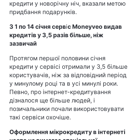
кредити у новорічну ніч, вказали метою
придбання подарунків.
З 1 по 14 січня серв
і
с Moneyveo видав
кредитів у 3,5 разів більше, ніж
зазвичай
Протягом першої половини січня
кредити у сервісі отримали у 3,5 більше
користувачів, ніж за відповідний період
у минулому році та в усі минулі роки.
Певно, про інтернет-кредитування
дізналося ще більше людей, і
позичальники почали використовувати
такі сервіси охочіше.
Оформлення мікрокредиту в інтернеті