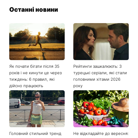
Останні новини
Як почати бігати після 35
Рейтинги зашкалюють: 3
років і не кинути це через
турецькі серіали, які стали
тиждень: 6 правил, які
головними хітами 2026
дійсно працюють
року
Головний стильний тренд
Не відкладайте до вересня: