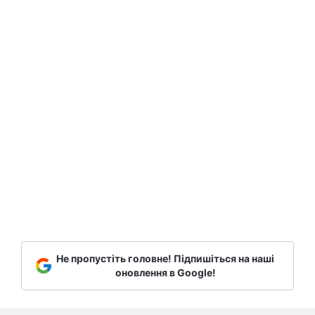
Не пропустіть головне! Підпишіться на наші
оновлення в Google!