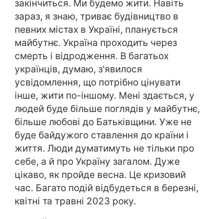
закінчиться. Ми будемо жити. Навіть
зараз, я знаю, триває будівництво в
певних містах в Україні, планується
майбутнє. Україна проходить через
смерть і відродження. В багатьох
українців, думаю, з'явилося
усвідомлення, що потрібно цінувати
інше, жити по-іншому. Мені здається, у
людей буде більше поглядів у майбутнє,
більше любові до Батьківщини. Уже не
буде байдужого ставлення до країни і
життя. Люди думатимуть не тільки про
себе, а й про Україну загалом. Дуже
цікаво, як пройде весна. Це кризовий
час. Багато подій відбудеться в березні,
квітні та травні 2023 року.