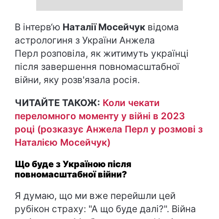
В інтерв‘ю
Наталії Мосейчук
відома
астрологиня з України Анжела
Перл розповіла, як житимуть українці
після завершення повномасштабної
війни, яку розв'язала росія.
ЧИТАЙТЕ ТАКОЖ:
Коли чекати
переломного моменту у війні в 2023
році (розказує Анжела Перл у розмові з
Наталією Мосейчук)
Що буде з Україною після
повномасштабної війни?
Я думаю, що ми вже перейшли цей
рубікон страху: "А що буде далі?". Війна