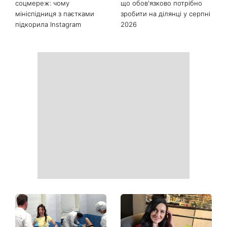
соцмереж: чому
що обов'язково потрібно
мініспідниця з паєтками
зробити на ділянці у серпні
підкорила Instagram
2026