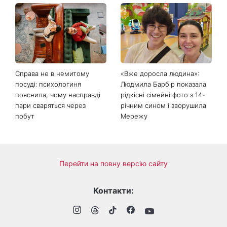
Справа не в немитому
«Вже доросла людина»:
посуді: психологиня
Людмила Барбір показала
пояснила, чому насправді
рідкісні сімейні фото з 14-
пари сваряться через
річним сином і зворушила
побут
Мережу