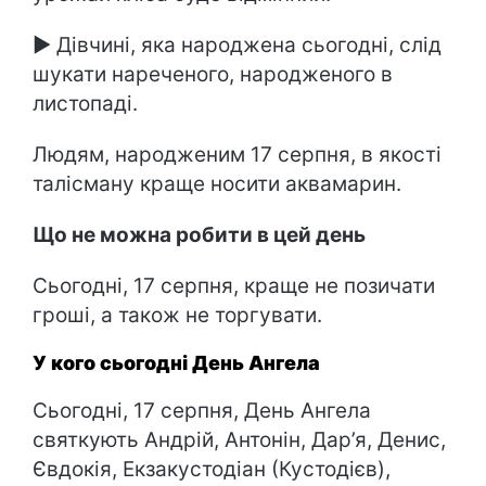
► Дівчині, яка народжена сьогодні, слід
шукати нареченого, народженого в
листопаді.
Людям, народженим 17 серпня, в якості
талісману краще носити аквамарин.
Що не можна робити в цей день
Сьогодні, 17 серпня, краще не позичати
гроші, а також не торгувати.
У кого сьогодні День Ангела
Сьогодні, 17 серпня, День Ангела
святкують Андрій, Антонін, Дар’я, Денис,
Євдокія, Екзакустодіан (Кустодієв),