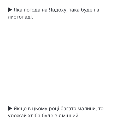
► Яка погода на Явдоху, така буде і в
листопаді.
► Якщо в цьому році багато малини, то
урожай хліба буде відмінний.