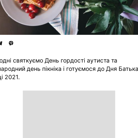
одні святкуємо День гордості аутиста та
ародний день пікніка і готуємося до Дня Батька
і 2021.