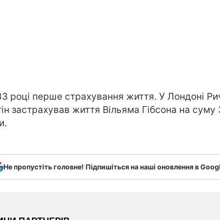
83 році перше страхування життя. У Лондоні Р
ін застрахував життя Вільяма Гібсона на суму
и.
Не пропустіть головне! Підпишіться на наші оновлення в Goog