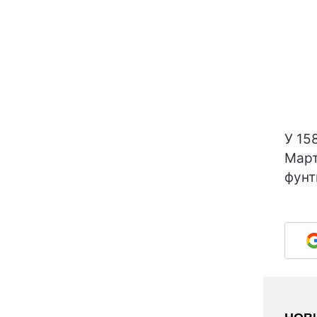
У 15
Март
фунт