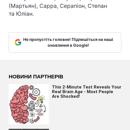
(Мартьян), Сарра, Серапіон, Степан
та Юліан.
Не пропустіть головне! Підпишіться на наші
оновлення в Google!