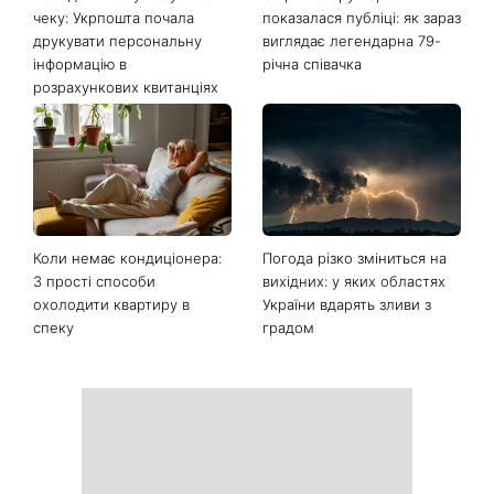
Останні новини
Ваші дані можуть бути на
Софія Ротару нарешті