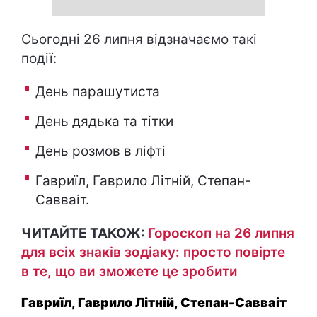
Сьогодні 26 липня відзначаємо такі
події:
День парашутиста
День дядька та тітки
День розмов в ліфті
Гавриїл, Гаврило Літній, Степан-
Савваіт.
ЧИТАЙТЕ ТАКОЖ:
Гороскоп на 26 липня
для всіх знаків зодіаку: просто повірте
в те, що ви зможете це зробити
Гавриїл, Гаврило Літній, Степан-Савваіт