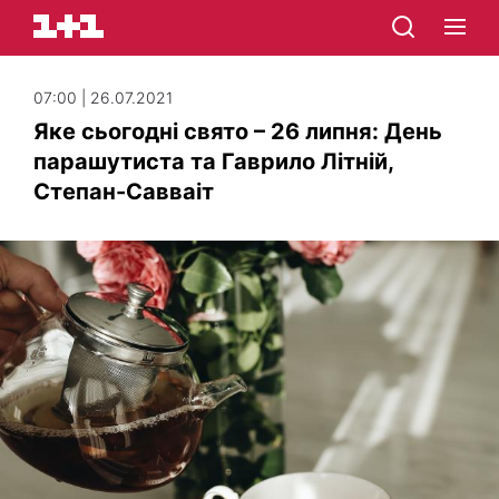
07:00 | 26.07.2021
Яке сьогодні свято – 26 липня: День
парашутиста та Гаврило Літній,
Степан-Савваіт