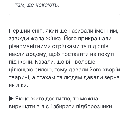
там, де чекають.
Перший сніп, який ще називали іменним,
завжди жала жінка. Його прикрашали
різноманітними стрічками та під спів
несли додому, щоб поставити на покуті
під ікони. Казали, що він володіє
цілющою силою, тому давали його хворій
тварині, а птахам та людям давали зерна
як ліки.
► Якщо жито достигло, то можна
вирушати в ліс і збирати підберезники.