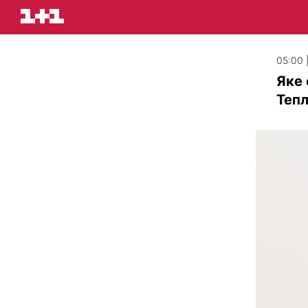
05:00 
Яке 
Тепл