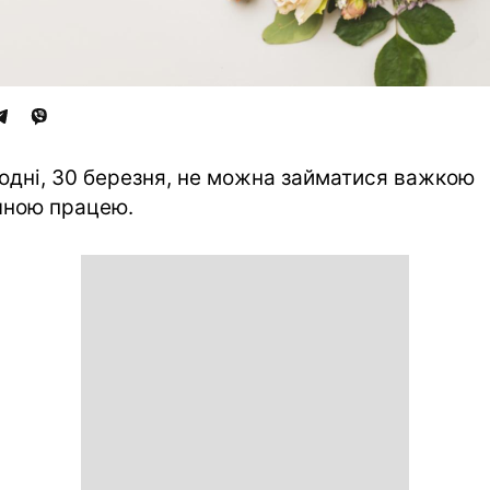
одні, 30 березня, не можна займатися важкою
чною працею.