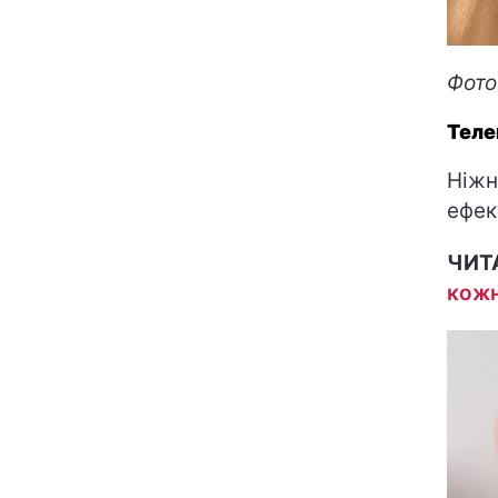
Фото
Теле
Ніжн
ефек
ЧИТ
кожн