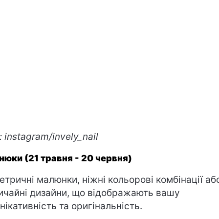
 instagram/invely_nail
нюки (21 травня - 20 червня)
етричні малюнки, ніжні кольорові комбінації аб
ичайні дизайни, що відображають вашу
нікативність та оригінальність.