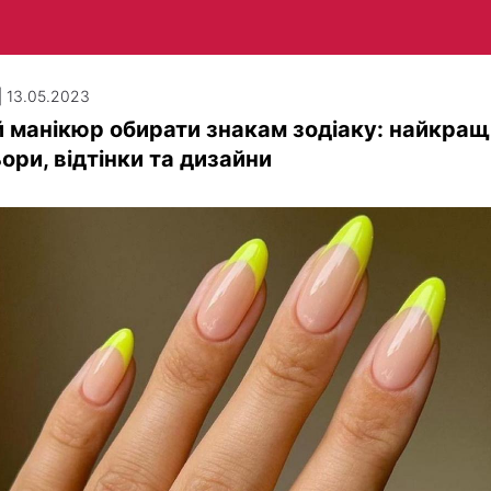
| 13.05.2023
 манікюр обирати знакам зодіаку: найкращ
ори, відтінки та дизайни