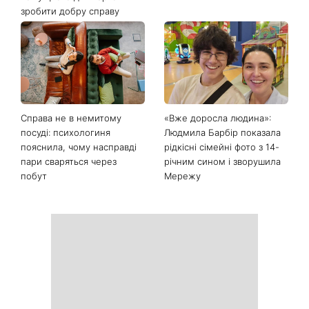
зробити добру справу
Справа не в немитому
«Вже доросла людина»:
посуді: психологиня
Людмила Барбір показала
пояснила, чому насправді
рідкісні сімейні фото з 14-
пари сваряться через
річним сином і зворушила
побут
Мережу