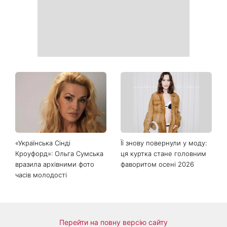
«Українська Сінді
Її знову повернули у моду:
Кроуфорд»: Ольга Сумська
ця куртка стане головним
вразила архівними фото
фаворитом осені 2026
часів молодості
Перейти на повну версію сайту