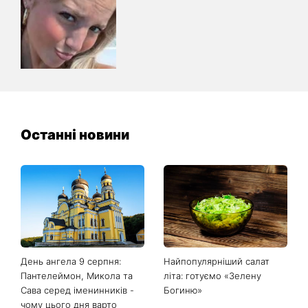
Останні новини
День ангела 9 серпня:
Найпопулярніший салат
Пантелеймон, Микола та
літа: готуємо «Зелену
Сава серед іменинників -
Богиню»
чому цього дня варто