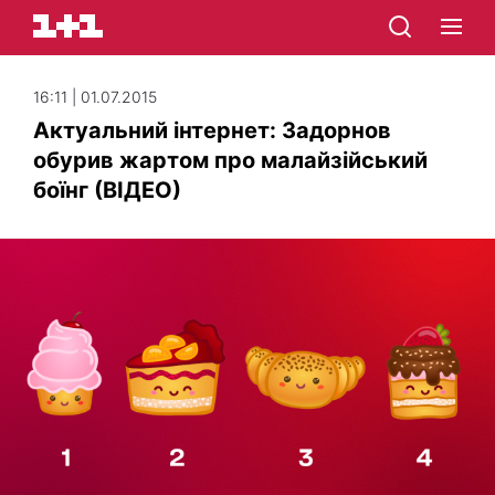
16:11 | 01.07.2015
Актуальний інтернет: Задорнов
обурив жартом про малайзійський
боїнг (ВІДЕО)