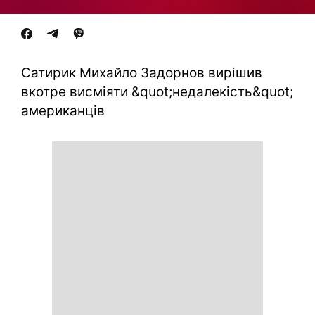
Сатирик Михайло Задорнов вирішив
вкотре висміяти &quot;недалекість&quot;
американців