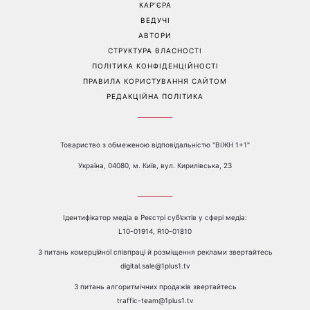
е-mail:
media@1plus1.tv
Телефон:
+38 044 490 01 01
ПРО КАНАЛ
РЕКЛАМА
ПРОБЛЕМИ З ПРИЙОМОМ КАНАЛУ 1+1
КАТАЛОГ ПРОГРАМ
КАР’ЄРА
ВЕДУЧІ
АВТОРИ
СТРУКТУРА ВЛАСНОСТІ
ПОЛІТИКА КОНФІДЕНЦІЙНОСТІ
ПРАВИЛА КОРИСТУВАННЯ САЙТОМ
РЕДАКЦІЙНА ПОЛІТИКА
Товариство з обмеженою відповідальністю "ВІЖН 1+1"
Україна, 04080, м. Київ, вул. Кирилівська, 23