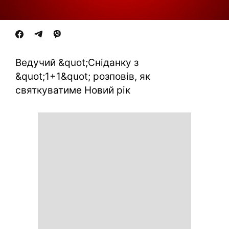
Ведучий &quot;Сніданку з
&quot;1+1&quot; розповів, як
святкуватиме Новий рік