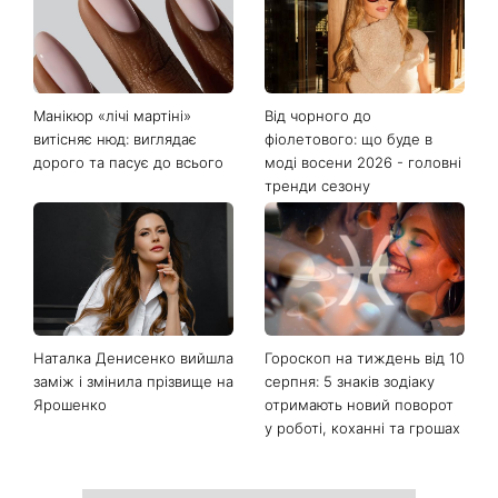
Останні новини
Манікюр «лічі мартіні»
Від чорного до
витісняє нюд: виглядає
фіолетового: що буде в
дорого та пасує до всього
моді восени 2026 - головні
тренди сезону