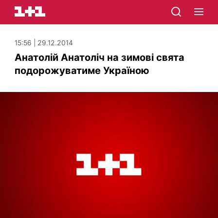
15:56 | 29.12.2014
Анатолій Анатоліч на зимові свята
подорожуватиме Україною