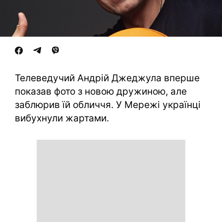
Телеведучий Андрій Джеджула вперше
показав фото з новою дружиною, але
заблюрив їй обличчя. У Мережі українці
вибухнули жартами.