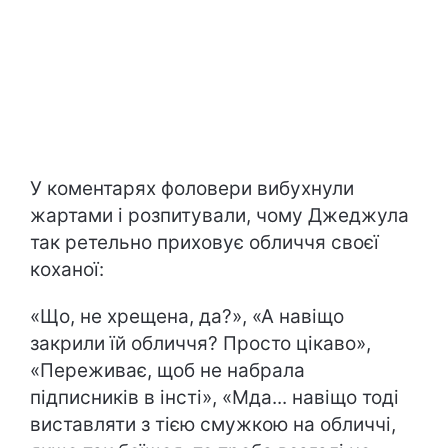
У коментарях фоловери вибухнули
жартами і розпитували, чому Джеджула
так ретельно приховує обличчя своєї
коханої:
«Що, не хрещена, да?», «А навіщо
закрили їй обличчя? Просто цікаво»,
«Переживає, щоб не набрала
підписників в інсті», «Мда... навіщо тоді
виставляти з тією смужкою на обличчі,