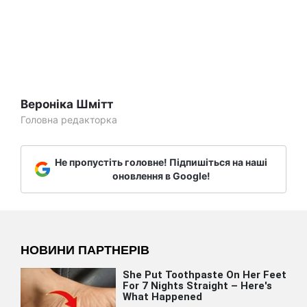
Вероніка Шмітт
Головна редакторка
Не пропустіть головне! Підпишіться на наші
оновлення в Google!