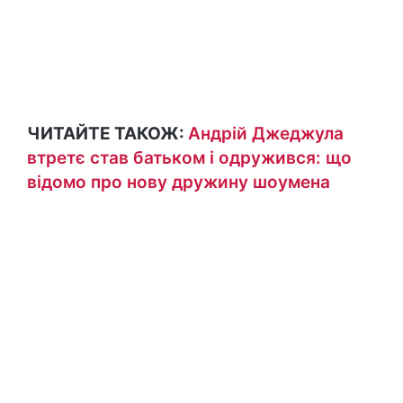
ЧИТАЙТЕ ТАКОЖ:
Андрій Джеджула
втретє став батьком і одружився: що
відомо про нову дружину шоумена