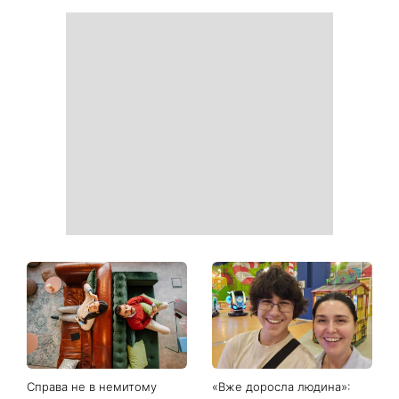
Справа не в немитому
«Вже доросла людина»: