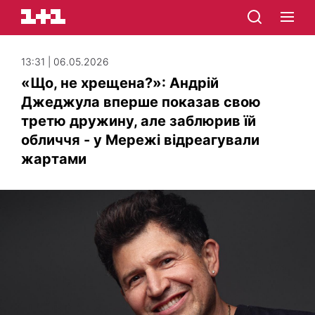
13:31 | 06.05.2026
«Що, не хрещена?»: Андрій
Джеджула вперше показав свою
третю дружину, але заблюрив їй
обличчя - у Мережі відреагували
жартами