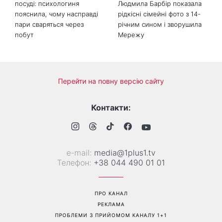
посуді: психологиня
Людмила Барбір показала
пояснила, чому насправді
рідкісні сімейні фото з 14-
пари сваряться через
річним сином і зворушила
побут
Мережу
Перейти на повну версію сайту
Контакти:
е-mail:
media@1plus1.tv
Телефон:
+38 044 490 01 01
ПРО КАНАЛ
РЕКЛАМА
ПРОБЛЕМИ З ПРИЙОМОМ КАНАЛУ 1+1