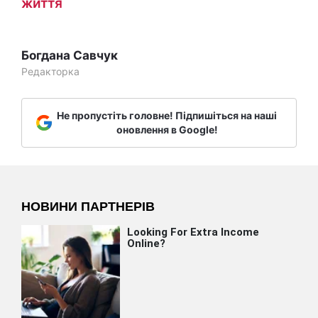
життя
Богдана Савчук
Редакторка
Не пропустіть головне! Підпишіться на наші
оновлення в Google!