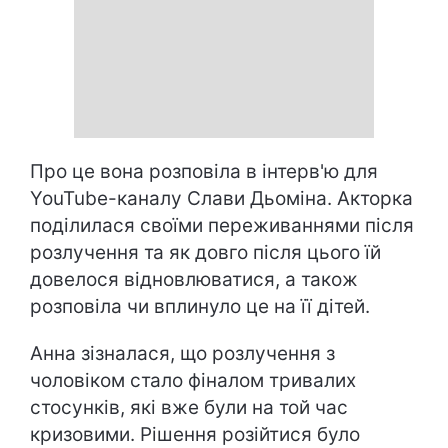
Про це вона розповіла в інтерв'ю для
YouTube-каналу Слави Дьоміна. Акторка
поділилася своїми переживаннями після
розлучення та як довго після цього їй
довелося відновлюватися, а також
розповіла чи вплинуло це на її дітей.
Анна зізналася, що розлучення з
чоловіком стало фіналом тривалих
стосунків, які вже були на той час
кризовими. Рішення розійтися було