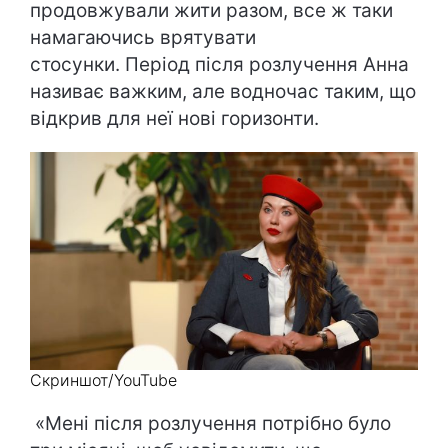
продовжували жити разом, все ж таки
намагаючись врятувати
стосунки. Період після розлучення Анна
називає важким, але водночас таким, що
відкрив для неї нові горизонти.
Скриншот/YouTube
«Мені після розлучення потрібно було