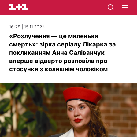
16:28 | 15.11.2024
«Розлучення — це маленька
смерть»: зірка серіалу Лікарка за
покликанням Анна Саліванчук
вперше відверто розповіла про
стосунки з колишнім чоловіком