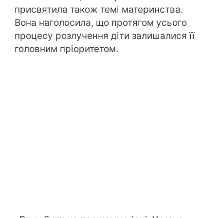
присвятила також темі материнства.
Вона наголосила, що протягом усього
процесу розлучення діти залишалися її
головним пріоритетом.