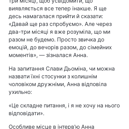
три місяці, щоб усвідомити, що
виявляється все тепер інакше. Я ще
десь намагалася прийти й сказати:
«Давай ще раз спробуємо». Але через
два-три місяці я вже розуміла, що ми
разом не будемо. Просто звичка до
емоцій, до вечорів разом, до сімейних
моментів», — зізналася Анна.
На запитання Слави Дьоміна, чи можна
назвати їхні стосунки з колишнім
чоловіком дружніми, Анна відповіла
ухильно:
«Це складне питання, і я не хочу на нього
відповідати».
Особливе місце в інтерв'ю Анна