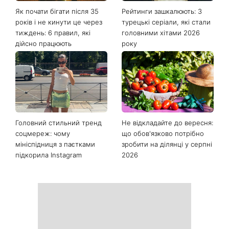
Останні новини