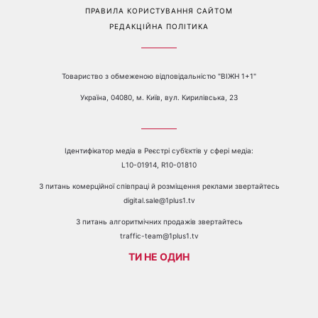
Перейти на повну версію сайту
Контакти:
е-mail:
media@1plus1.tv
Телефон:
+38 044 490 01 01
ПРО КАНАЛ
РЕКЛАМА
ПРОБЛЕМИ З ПРИЙОМОМ КАНАЛУ 1+1
КАТАЛОГ ПРОГРАМ
КАР’ЄРА
ВЕДУЧІ
АВТОРИ
СТРУКТУРА ВЛАСНОСТІ
ПОЛІТИКА КОНФІДЕНЦІЙНОСТІ