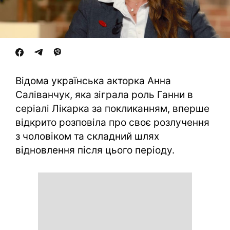
Відома українська акторка Анна
Саліванчук, яка зіграла роль Ганни в
серіалі Лікарка за покликанням, вперше
відкрито розповіла про своє розлучення
з чоловіком та складний шлях
відновлення після цього періоду.