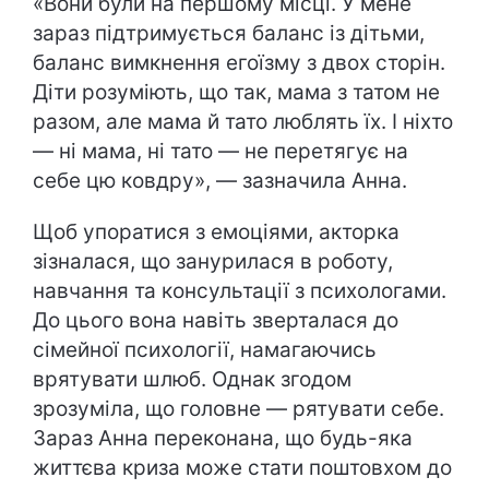
«Вони були на першому місці. У мене
зараз підтримується баланс із дітьми,
баланс вимкнення егоїзму з двох сторін.
Діти розуміють, що так, мама з татом не
разом, але мама й тато люблять їх. І ніхто
— ні мама, ні тато — не перетягує на
себе цю ковдру», — зазначила Анна.
Щоб упоратися з емоціями, акторка
зізналася, що занурилася в роботу,
навчання та консультації з психологами.
До цього вона навіть зверталася до
сімейної психології, намагаючись
врятувати шлюб. Однак згодом
зрозуміла, що головне — рятувати себе.
Зараз Анна переконана, що будь-яка
життєва криза може стати поштовхом до