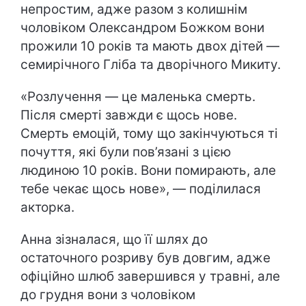
непростим, адже разом з колишнім
чоловіком Олександром Божком вони
прожили 10 років та мають двох дітей —
семирічного Гліба та дворічного Микиту.
«Розлучення — це маленька смерть.
Після смерті завжди є щось нове.
Смерть емоцій, тому що закінчуються ті
почуття, які були пов’язані з цією
людиною 10 років. Вони помирають, але
тебе чекає щось нове», — поділилася
акторка.
Анна зізналася, що її шлях до
остаточного розриву був довгим, адже
офіційно шлюб завершився у травні, але
до грудня вони з чоловіком