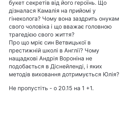
букет секретів від його героїнь. Що
дізналася Камалія на прийомі у
гінеколога? Чому вона заздрить онукам
свого чоловіка і що вважає головною
трагедією свого життя?
Про що мріє син Ветвицької в
престижній школі в Англії? Чому
нащадкові Андрія Вороніна не
подобається в Діснейленді, і яких
методів виховання дотримується Юлія?
Не пропустіть - о 20.15 на 1 +1.