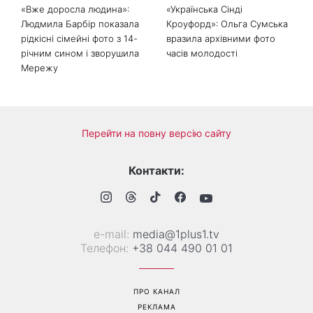
«Вже доросла людина»:
«Українська Сінді
Людмила Барбір показала
Кроуфорд»: Ольга Сумська
рідкісні сімейні фото з 14-
вразила архівними фото
річним сином і зворушила
часів молодості
Мережу
Перейти на повну версію сайту
Контакти:
е-mail:
media@1plus1.tv
Телефон:
+38 044 490 01 01
ПРО КАНАЛ
РЕКЛАМА