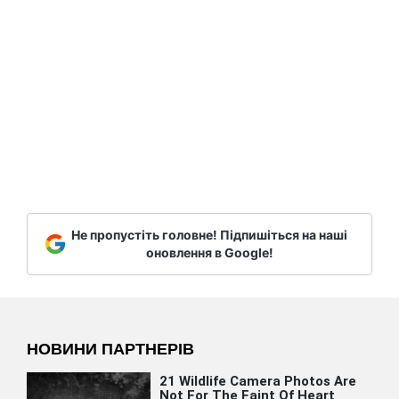
Не пропустіть головне! Підпишіться на наші
оновлення в Google!