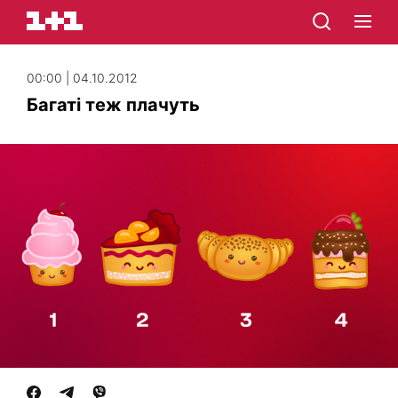
00:00 | 04.10.2012
Багаті теж плачуть