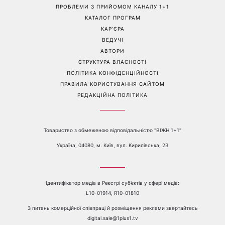
ПРОБЛЕМИ З ПРИЙОМОМ КАНАЛУ 1+1
КАТАЛОГ ПРОГРАМ
КАР’ЄРА
ВЕДУЧІ
АВТОРИ
СТРУКТУРА ВЛАСНОСТІ
ПОЛІТИКА КОНФІДЕНЦІЙНОСТІ
ПРАВИЛА КОРИСТУВАННЯ САЙТОМ
РЕДАКЦІЙНА ПОЛІТИКА
Товариство з обмеженою відповідальністю "ВІЖН 1+1"
Україна, 04080, м. Київ, вул. Кирилівська, 23
Ідентифікатор медіа в Реєстрі суб’єктів у сфері медіа:
L10-01914, R10-01810
З питань комерційної співпраці й розміщення реклами звертайтесь
digital.sale@1plus1.tv