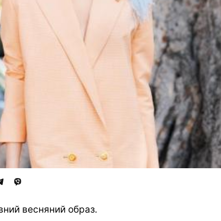
вний весняний образ.