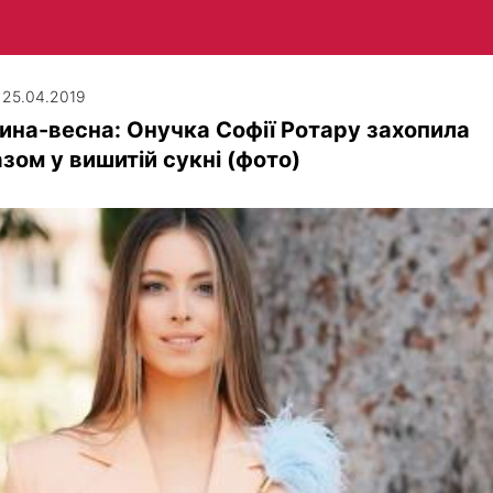
| 25.04.2019
ина-весна: Онучка Софії Ротару захопила
зом у вишитій сукні (фото)