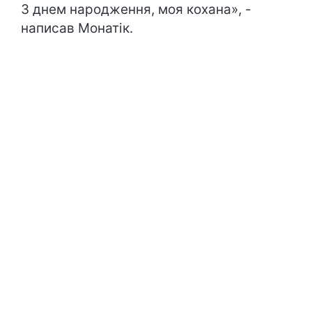
З днем народження, моя кохана», -
написав Монатік.