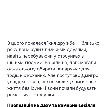
З цього почалася їхня дружба — близько
року вони були близькими друзями,
навіть перебуваючи у стосунках з
іншими людьми. Ба більше, допомагали
одне одному обирати подарунки для
тодішніх коханих. Але поступово Дмитро
усвідомлював, що не може уявити своє
життя без Ірини. І вони почали будувати
романтичні стосунки.
Пропозиція на даху та камерне весілля