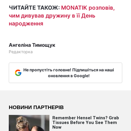
ЧИТАЙТЕ ТАКОЖ:
MONATIK розповів,
чим дивував дружину в її День
народження
Ангеліна Тимощук
Редакторка
Не пропустіть головне! Підпишіться на наші
оновлення в Google!