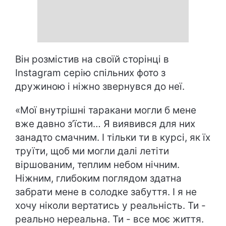
Він розмістив на своїй сторінці в
Instagram серію спільних фото з
дружиною і ніжно звернувся до неї.
«Мої внутрішні таракани могли б мене
вже давно зʼїсти… Я виявився для них
занадто смачним. І тільки ти в курсі, як їх
труїти, щоб ми могли далі летіти
віршованим, теплим небом нічним.
Ніжним, глибоким поглядом здатна
забрати мене в солодке забуття. І я не
хочу ніколи вертатись у реальність. Ти -
реально нереальна. Ти - все моє життя.