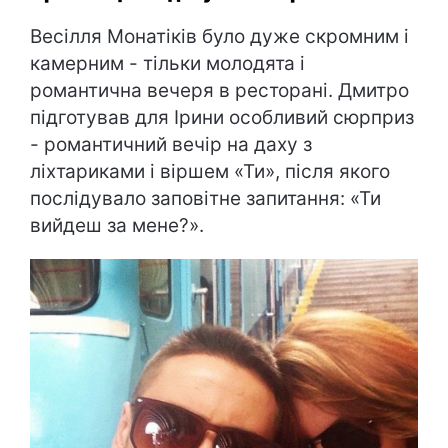
Весілля Монатіків було дуже скромним і
камерним - тільки молодята і
романтична вечеря в ресторані. Дмитро
підготував для Ірини особливий сюрприз
- романтичний вечір на даху з
ліхтариками і віршем «Ти», після якого
послідувало заповітне запитання: «Ти
вийдеш за мене?».