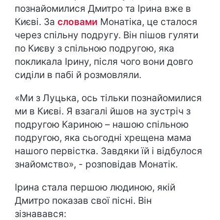
познайомилися Дмитро та Ірина вже в
Києві. За
словами
Монатіка, це сталося
через спільну подругу. Він пішов гуляти
по Києву з спільною подругою, яка
покликала Ірину, після чого вони довго
сиділи в пабі й розмовляли.
«Ми з Луцька, ось тільки познайомилися
ми в Києві. Я взагалі йшов на зустріч з
подругою Кариною – нашою спільною
подругою, яка сьогодні хрещена мама
нашого первістка. Завдяки їй і відбулося
знайомство», - розповідав Монатік.
Ірина стала першою людиною, якій
Дмитро показав свої пісні. Він
зізнавався: