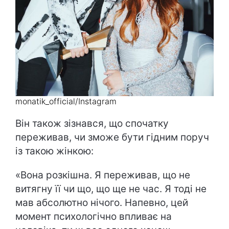
monatik_official/Instagram
Він також зізнався, що спочатку
переживав, чи зможе бути гідним поруч
із такою жінкою:
«Вона розкішна. Я переживав, що не
витягну її чи що, що ще не час. Я тоді не
мав абсолютно нічого. Напевно, цей
момент психологічно впливає на