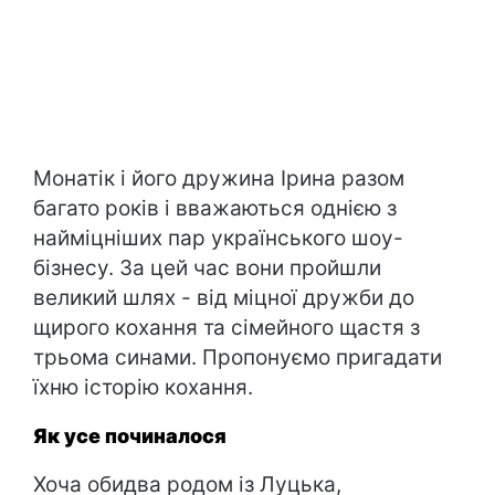
Монатік і його дружина Ірина разом
багато років і вважаються однією з
найміцніших пар українського шоу-
бізнесу. За цей час вони пройшли
великий шлях - від міцної дружби до
щирого кохання та сімейного щастя з
трьома синами. Пропонуємо пригадати
їхню історію кохання.
Як усе починалося
Хоча обидва родом із Луцька,