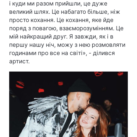
і куди ми разом прийшли, це дуже
великий шлях. Це набагато більше, ніж
просто кохання. Це кохання, яке йде
поряд з повагою, взаєморозумінням. Це
мій найкращий друг. Я завжди, як і в
першу нашу ніч, можу з нею розмовляти
годинами про все на світі», - ділився
артист.