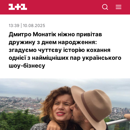
13:39 | 10.08.2025
Дмитро Монатік ніжно привітав
дружину з днем народження:
згадуємо чуттєву історію кохання
однієї з найміцніших пар українського
шоу-бізнесу