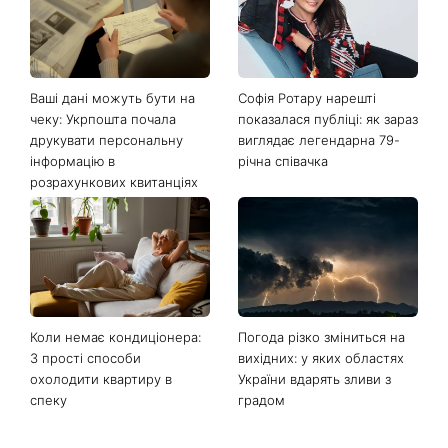
Останні новини