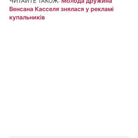
ЧИТАЙТЕ ТАКОЖ:
Молода дружина
Венсана Касселя знялася у рекламі
купальників