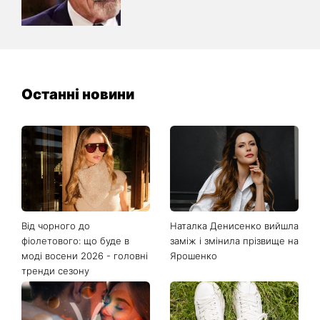
Останні новини
Від чорного до
Наталка Денисенко вийшла
фіолетового: що буде в
заміж і змінила прізвище на
моді восени 2026 - головні
Ярошенко
тренди сезону