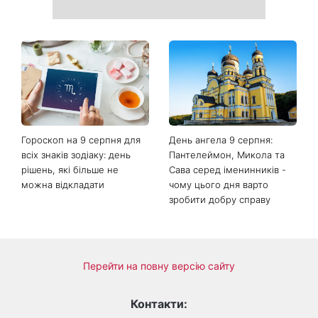
Гороскоп на 9 серпня для
День ангела 9 серпня:
всіх знаків зодіаку: день
Пантелеймон, Микола та
рішень, які більше не
Сава серед іменинників -
можна відкладати
чому цього дня варто
зробити добру справу
Перейти на повну версію сайту
Контакти: