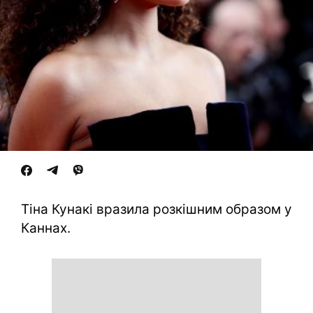
Тіна Кунакі вразила розкішним образом у
Каннах.