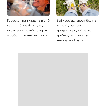
Гороскоп на тиждень від 10
Білі кросівки знову будуть
серпня: 5 знаків зодіаку
як нові: два прості
отримають новий поворот
продукти з кухні легко
у роботі, коханні та грошах
приберуть плями та
неприємний запах