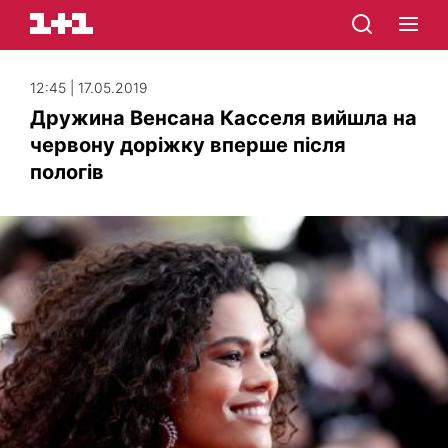
12:45 | 17.05.2019
Дружина Венсана Касселя вийшла на
червону доріжку вперше після
пологів