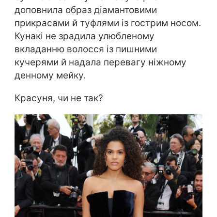
доповнила образ діамантовими
прикрасами й туфлями із гострим носом.
Кунакі не зрадила улюбленому
вкладанню волосся із пишними
кучерями й надала перевагу ніжному
денному мейку.
Красуня, чи не так?