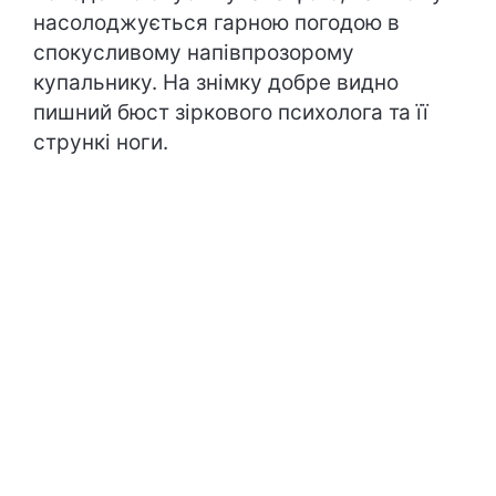
насолоджується гарною погодою в
спокусливому напівпрозорому
купальнику. На знімку добре видно
пишний бюст зіркового психолога та її
стрункі ноги.