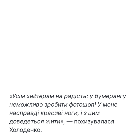
«Усім хейтерам на радість: у бумерангу
неможливо зробити фотошоп! У мене
насправді красиві ноги, і з цим
доведеться жити»,
— похизувалася
Холоденко.