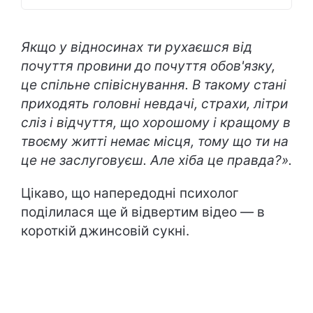
Якщо у відносинах ти рухаєшся від
почуття провини до почуття обов'язку,
це спільне співіснування. В такому стані
приходять головні невдачі, страхи, літри
сліз і відчуття, що хорошому і кращому в
твоєму житті немає місця, тому що ти на
це не заслуговуєш. Але хіба це правда?».
Цікаво, що напередодні психолог
поділилася ще й відвертим відео — в
короткій джинсовій сукні.