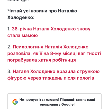
Читай усі новини про Наталію
Холоденко:
1.
36-річна Наталя Холоденко знову
стала мамою
2.
Психологиня Наталія Холоденко
розповіла, як її на 8-му місяці вагітності
пограбувала хатня робітниця
3.
Наталя Холоденко вразила стрункою
фігурою через тиждень після пологів
Не пропустіть головне! Підпишіться на наші
оновлення в Google!