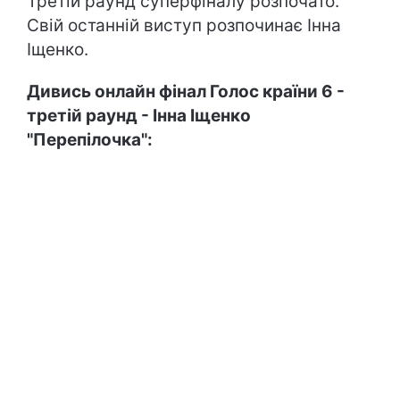
Третій раунд суперфіналу розпочато.
Свій останній виступ розпочинає Інна
Іщенко.
Дивись онлайн фінал Голос країни 6 -
третій раунд - Інна Іщенко
"Перепілочка"
: