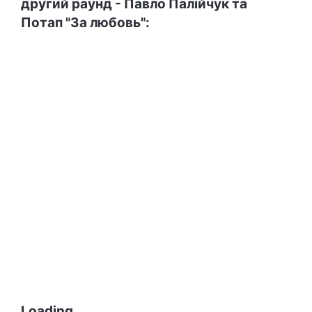
другий раунд
- Павло Палійчук та
Потап "За любовь":
Loading...