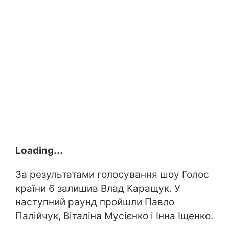
Loading...
За результатами голосування шоу Голос
країни 6 залишив Влад Каращук. У
наступний раунд пройшли Павло
Палійчук, Віталіна Мусієнко і Інна Іщенко.