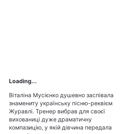
Loading...
Віталіна Мусієнко душевно заспівала
знамениту українську пісню-реквієм
Журавлі. Тренер вибрав для своєї
вихованиці дуже драматичну
компазицію, у якій дівчина передала