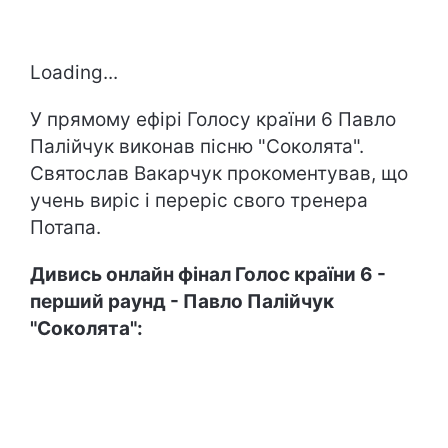
Loading...
У прямому ефірі Голосу країни 6 Павло
Палійчук виконав пісню "Соколята".
Святослав Вакарчук прокоментував, що
учень виріс і переріс свого тренера
Потапа.
Дивись онлайн фінал Голос країни 6 -
перший раунд
-
Павло Палійчук
"Соколята":