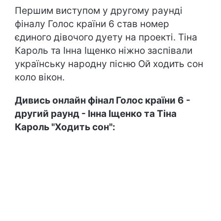
Першим виступом у другому раунді
фіналу Голос країни 6 став номер
єдиного дівочого дуету на проекті. Тіна
Кароль та Інна Іщенко ніжно заспівали
українську народну пісню Ой ходить сон
коло вікон.
Дивись онлайн фінал Голос країни 6 -
другий раунд - Інна Іщенко та Тіна
Кароль "Ходить сон":