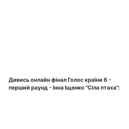
Дивись онлайн фінал Голос країни 6 -
перший раунд -
Інна Іщенко "Сіла птаха":