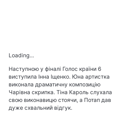
Loading...
Наступною у фіналі Голос країни 6
виступила Інна Іщенко. Юна артистка
виконала драматичну композицію
Чарівна скрипка. Тіна Кароль слухала
свою виконавицю стоячи, а Потап дав
дуже схвальний відгук.