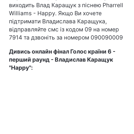
виходить Влад Каращук з піснею Pharrell
Williams - Happy. Якщо Ви хочете
підтримати Владислава Каращука,
відправляйте смс із кодом 09 на номер
7914 та дзвоніть за номером 090090009
Дивись онлайн фінал Голос країни 6 -
перший раунд -
Владислав Каращук
"Happy":