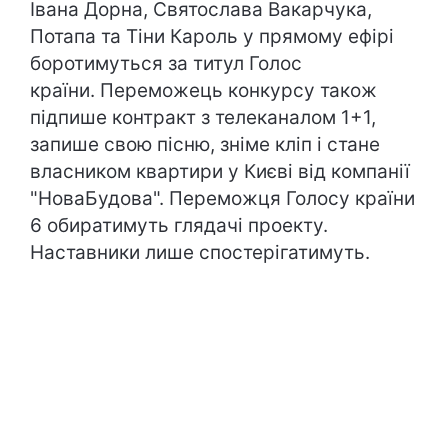
Івана Дорна, Святослава Вакарчука,
Потапа та Тіни Кароль у прямому ефірі
боротимуться за титул Голос
країни. Переможець конкурсу також
підпише контракт з телеканалом 1+1,
запише свою пісню, зніме кліп і стане
власником квартири у Києві від компанії
"НоваБудова". Переможця Голосу країни
6 обиратимуть глядачі проекту.
Наставники лише спостерігатимуть.