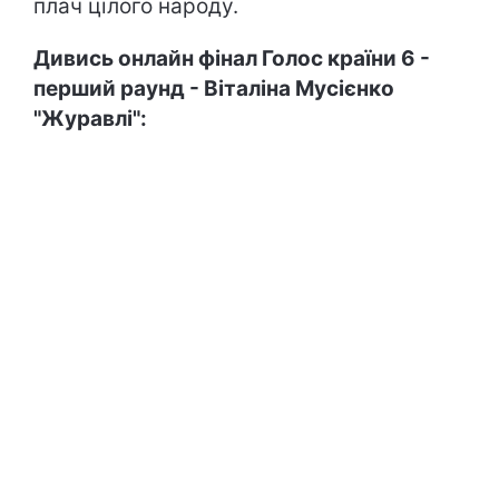
плач цілого народу.
Дивись онлайн фінал Голос країни 6 -
перший раунд
-
Віталіна Мусієнко
"Журавлі":