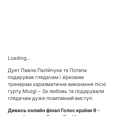
Loading...
Дует Павла Палійчука та Потапа
подарував глядачам і зірковим
тренерам харизматичне виконання пісні
гурту Mozgi – За любовь та подарували
глядачам дуже позитивний виступ.
Дивись онлайн фінал Голос країни 6 -