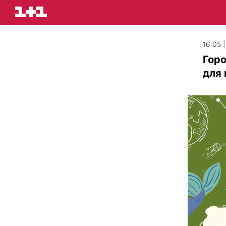
16:05 
Горо
для 