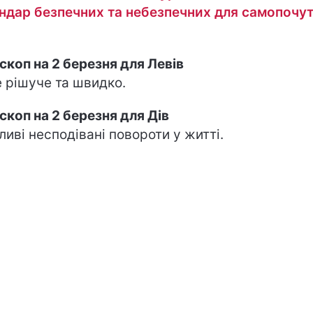
ндар безпечних та небезпечних для самопочу
скоп на 2 березня для Левів
е рішуче та швидко.
скоп на 2 березня для Дів
иві несподівані повороти у житті.