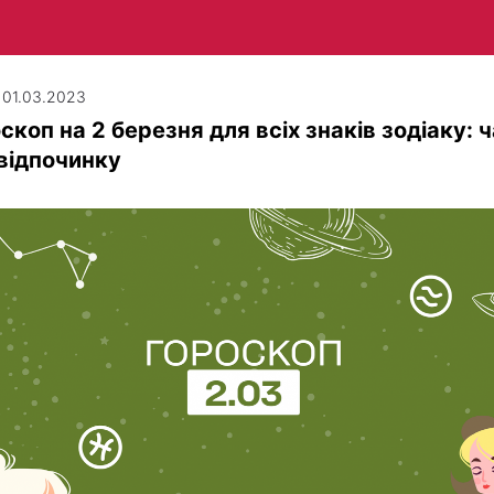
| 01.03.2023
скоп на 2 березня для всіх знаків зодіаку: 
відпочинку