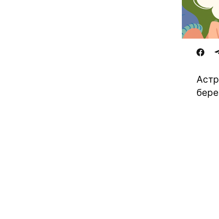
Астр
бере