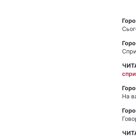
Горо
Сьог
Горо
Спри
ЧИТ
спри
Горо
На в
Горо
Гово
ЧИТ