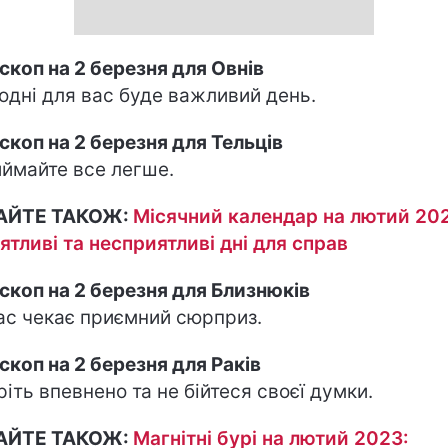
скоп на 2 березня для Овнів
одні для вас буде важливий день.
скоп на 2 березня для Тельців
ймайте все легше.
АЙТЕ ТАКОЖ:
Місячний календар на лютий 20
ятливі та несприятливі дні для справ
скоп на 2 березня для Близнюків
ас чекає приємний сюрприз.
скоп на 2 березня для Раків
ріть впевнено та не бійтеся своєї думки.
АЙТЕ ТАКОЖ:
Магнітні бурі на лютий 2023: