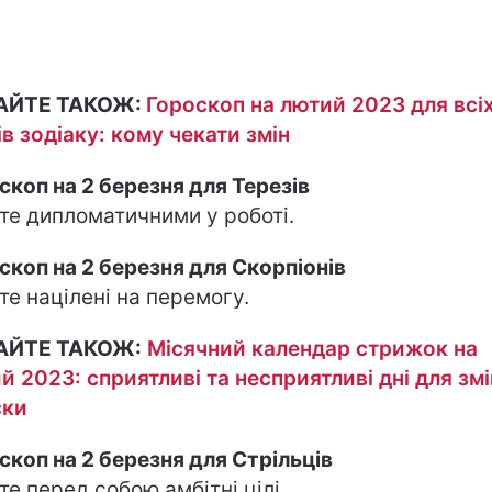
АЙТЕ ТАКОЖ:
Гороскоп на лютий 2023 для всі
ів зодіаку: кому чекати змін
скоп на 2 березня для Терезів
те дипломатичними у роботі.
скоп на 2 березня для Скорпіонів
те націлені на перемогу.
АЙТЕ ТАКОЖ:
Місячний календар стрижок на
й 2023: сприятливі та несприятливі дні для зм
ски
скоп на 2 березня для Стрільців
те перед собою амбітні цілі.